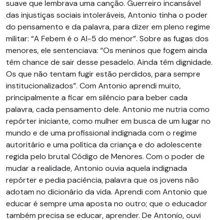
suave que lembrava uma canção. Guerreiro incansável
das injustiças sociais intoleráveis, Antonio tinha o poder
do pensamento e da palavra, para dizer em pleno regime
militar: “A Febem é o AI-5 do menor”. Sobre as fugas dos
menores, ele sentenciava: “Os meninos que fogem ainda
têm chance de sair desse pesadelo. Ainda têm dignidade.
Os que não tentam fugir estão perdidos, para sempre
institucionalizados”. Com Antonio aprendi muito,
principalmente a ficar em silêncio para beber cada
palavra, cada pensamento dele. Antonio me nutria como
repórter iniciante, como mulher em busca de um lugar no
mundo e de uma profissional indignada com o regime
autoritário e uma política da criança e do adolescente
regida pelo brutal Código de Menores. Com o poder de
mudar a realidade, Antonio ouvia aquela indignada
repórter e pedia paciência, palavra que os jovens não
adotam no dicionário da vida. Aprendi com Antonio que
educar é sempre uma aposta no outro; que o educador
também precisa se educar, aprender. De Antonio, ouvi