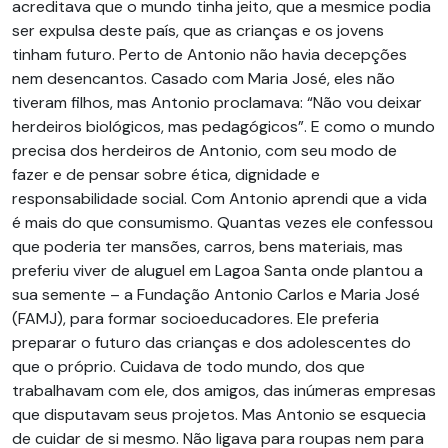
acreditava que o mundo tinha jeito, que a mesmice podia
ser expulsa deste país, que as crianças e os jovens
tinham futuro. Perto de Antonio não havia decepções
nem desencantos. Casado com Maria José, eles não
tiveram filhos, mas Antonio proclamava: “Não vou deixar
herdeiros biológicos, mas pedagógicos”. E como o mundo
precisa dos herdeiros de Antonio, com seu modo de
fazer e de pensar sobre ética, dignidade e
responsabilidade social. Com Antonio aprendi que a vida
é mais do que consumismo. Quantas vezes ele confessou
que poderia ter mansões, carros, bens materiais, mas
preferiu viver de aluguel em Lagoa Santa onde plantou a
sua semente – a Fundação Antonio Carlos e Maria José
(FAMJ), para formar socioeducadores. Ele preferia
preparar o futuro das crianças e dos adolescentes do
que o próprio. Cuidava de todo mundo, dos que
trabalhavam com ele, dos amigos, das inúmeras empresas
que disputavam seus projetos. Mas Antonio se esquecia
de cuidar de si mesmo. Não ligava para roupas nem para