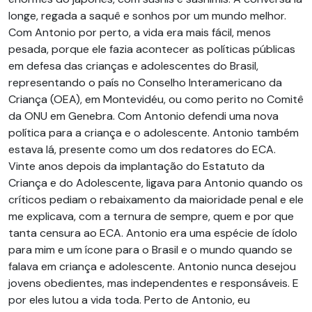
longe, regada a saquê e sonhos por um mundo melhor.
Com Antonio por perto, a vida era mais fácil, menos
pesada, porque ele fazia acontecer as políticas públicas
em defesa das crianças e adolescentes do Brasil,
representando o país no Conselho Interamericano da
Criança (OEA), em Montevidéu, ou como perito no Comitê
da ONU em Genebra. Com Antonio defendi uma nova
política para a criança e o adolescente. Antonio também
estava lá, presente como um dos redatores do ECA.
Vinte anos depois da implantação do Estatuto da
Criança e do Adolescente, ligava para Antonio quando os
críticos pediam o rebaixamento da maioridade penal e ele
me explicava, com a ternura de sempre, quem e por que
tanta censura ao ECA. Antonio era uma espécie de ídolo
para mim e um ícone para o Brasil e o mundo quando se
falava em criança e adolescente. Antonio nunca desejou
jovens obedientes, mas independentes e responsáveis. E
por eles lutou a vida toda. Perto de Antonio, eu