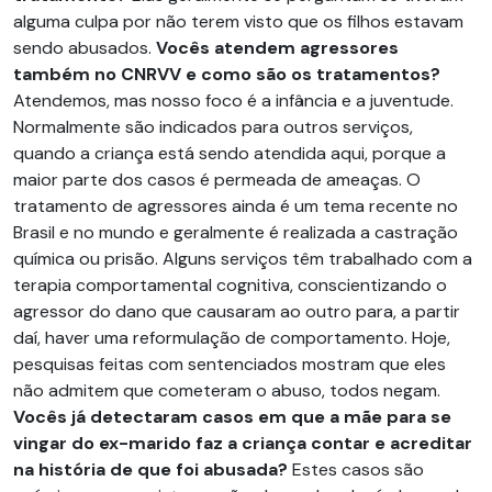
alguma culpa por não terem visto que os filhos estavam
sendo abusados.
Vocês atendem agressores
também no CNRVV e como são os tratamentos?
Atendemos, mas nosso foco é a infância e a juventude.
Normalmente são indicados para outros serviços,
quando a criança está sendo atendida aqui, porque a
maior parte dos casos é permeada de ameaças. O
tratamento de agressores ainda é um tema recente no
Brasil e no mundo e geralmente é realizada a castração
química ou prisão. Alguns serviços têm trabalhado com a
terapia comportamental cognitiva, conscientizando o
agressor do dano que causaram ao outro para, a partir
daí, haver uma reformulação de comportamento. Hoje,
pesquisas feitas com sentenciados mostram que eles
não admitem que cometeram o abuso, todos negam.
Vocês já detectaram casos em que a mãe para se
vingar do ex-marido faz a criança contar e acreditar
na história de que foi abusada?
Estes casos são