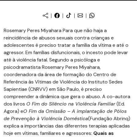
Rosemary Peres Miyahara Para que não haja a
reincidência de abusos sexuais contra crianças e
adolescentes é preciso tratar a família da vítima e até o
agressor. Em famílias disfuncionais, o incesto pode levar
até à violência fatal. Segundo a psicóloga e
psicodramatista Rosemary Peres Miyahara,
coordenadora da área de formação do Centro de
Referência às Vítimas de Violência do Instituto Sedes
Sapientiae (CNRVV) em São Paulo, é preciso
compreender a dinâmica que gera o abuso. A co-autora
dos livros
O Fim do Silêncio na Violência Familiar
(Ed.
Agora) e
O Fim da Omissão – A implantação de Pólos
de Prevenção à Violência Doméstica
(Fundação Abrinq)
explica a importâncias das diferentes terapias aplicadas
hoje em vítimas, familiares e agressores:
Quais as