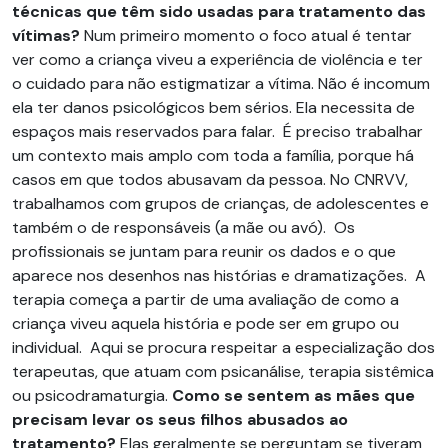
técnicas que têm sido usadas para tratamento das
vítimas?
Num primeiro momento o foco atual é tentar
ver como a criança viveu a experiência de violência e ter
o cuidado para não estigmatizar a vítima. Não é incomum
ela ter danos psicológicos bem sérios. Ela necessita de
espaços mais reservados para falar. É preciso trabalhar
um contexto mais amplo com toda a família, porque há
casos em que todos abusavam da pessoa. No CNRVV,
trabalhamos com grupos de crianças, de adolescentes e
também o de responsáveis (a mãe ou avó). Os
profissionais se juntam para reunir os dados e o que
aparece nos desenhos nas histórias e dramatizações. A
terapia começa a partir de uma avaliação de como a
criança viveu aquela história e pode ser em grupo ou
individual. Aqui se procura respeitar a especialização dos
terapeutas, que atuam com psicanálise, terapia sistêmica
ou psicodramaturgia.
Como se sentem as mães que
precisam levar os seus filhos abusados ao
tratamento?
Elas geralmente se perguntam se tiveram