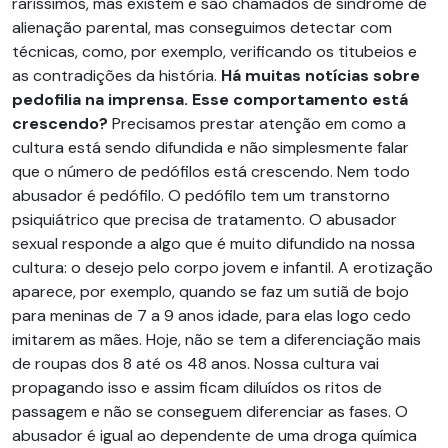
raríssimos, mas existem e são chamados de síndrome de
alienação parental, mas conseguimos detectar com
técnicas, como, por exemplo, verificando os titubeios e
as contradições da história.
Há muitas notícias sobre
pedofilia na imprensa. Esse comportamento está
crescendo?
Precisamos prestar atenção em como a
cultura está sendo difundida e não simplesmente falar
que o número de pedófilos está crescendo. Nem todo
abusador é pedófilo. O pedófilo tem um transtorno
psiquiátrico que precisa de tratamento. O abusador
sexual responde a algo que é muito difundido na nossa
cultura: o desejo pelo corpo jovem e infantil. A erotização
aparece, por exemplo, quando se faz um sutiã de bojo
para meninas de 7 a 9 anos idade, para elas logo cedo
imitarem as mães. Hoje, não se tem a diferenciação mais
de roupas dos 8 até os 48 anos. Nossa cultura vai
propagando isso e assim ficam diluídos os ritos de
passagem e não se conseguem diferenciar as fases. O
abusador é igual ao dependente de uma droga química