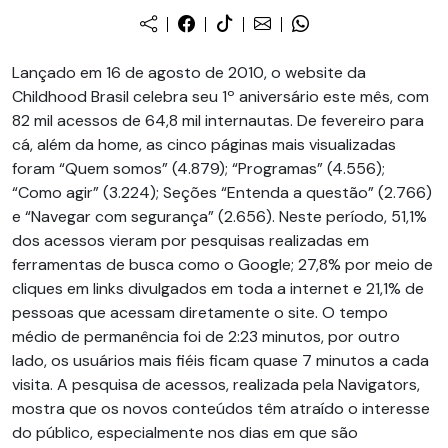
Lançado em 16 de agosto de 2010, o website da
Childhood Brasil celebra seu 1º aniversário este mês, com
82 mil acessos de 64,8 mil internautas. De fevereiro para
cá, além da home, as cinco páginas mais visualizadas
foram “Quem somos” (4.879); “Programas” (4.556);
“Como agir” (3.224); Seções “Entenda a questão” (2.766)
e “Navegar com segurança” (2.656). Neste período, 51,1%
dos acessos vieram por pesquisas realizadas em
ferramentas de busca como o Google; 27,8% por meio de
cliques em links divulgados em toda a internet e 21,1% de
pessoas que acessam diretamente o site. O tempo
médio de permanência foi de 2:23 minutos, por outro
lado, os usuários mais fiéis ficam quase 7 minutos a cada
visita. A pesquisa de acessos, realizada pela Navigators,
mostra que os novos conteúdos têm atraído o interesse
do público, especialmente nos dias em que são