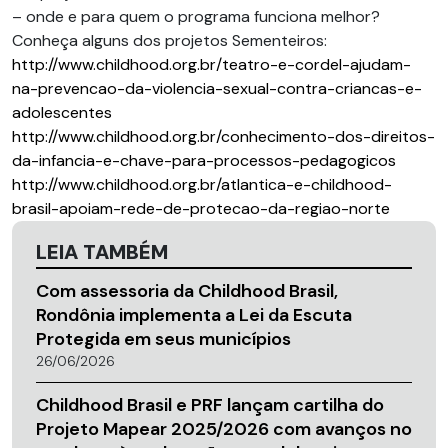
– onde e para quem o programa funciona melhor?
Conheça alguns dos projetos Sementeiros:
http://www.childhood.org.br/teatro-e-cordel-ajudam-
na-prevencao-da-violencia-sexual-contra-criancas-e-
adolescentes
http://www.childhood.org.br/conhecimento-dos-direitos-
da-infancia-e-chave-para-processos-pedagogicos
http://www.childhood.org.br/atlantica-e-childhood-
brasil-apoiam-rede-de-protecao-da-regiao-norte
LEIA TAMBÉM
Com assessoria da Childhood Brasil,
Rondônia implementa a Lei da Escuta
Protegida em seus municípios
26/06/2026
Childhood Brasil e PRF lançam cartilha do
Projeto Mapear 2025/2026 com avanços no