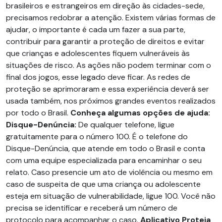
brasileiros e estrangeiros em direção às cidades-sede,
precisamos redobrar a atenção. Existem várias formas de
ajudar, o importante é cada um fazer a sua parte,
contribuir para garantir a proteção de direitos e evitar
que crianças e adolescentes fiquem vulneráveis às
situações de risco. As ações não podem terminar com o
final dos jogos, esse legado deve ficar. As redes de
proteção se aprimoraram e essa experiência deverá ser
usada também, nos próximos grandes eventos realizados
por todo o Brasil.
Conheça algumas opções de ajuda:
Disque-Denúncia:
De qualquer telefone, ligue
gratuitamente para o número 100. É o telefone do
Disque-Denúncia, que atende em todo o Brasil e conta
com uma equipe especializada para encaminhar o seu
relato. Caso presencie um ato de violência ou mesmo em
caso de suspeita de que uma criança ou adolescente
esteja em situação de vulnerabilidade, ligue 100. Você não
precisa se identificar e receberá um número de
protocolo para acompanhar o caso.
Aplicativo Proteja