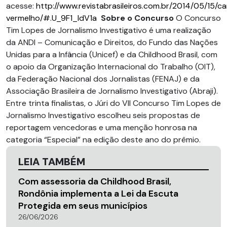
acesse:
http://www.revistabrasileiros.com.br/2014/05/15/c
vermelho/#.U_9F1_ldV1a
Sobre o Concurso
O Concurso
Tim Lopes de Jornalismo Investigativo é uma realização
da ANDI – Comunicação e Direitos, do Fundo das Nações
Unidas para a Infância (Unicef) e da Childhood Brasil, com
o apoio da Organização Internacional do Trabalho (OIT),
da Federação Nacional dos Jornalistas (FENAJ) e da
Associação Brasileira de Jornalismo Investigativo (Abraji).
Entre trinta finalistas, o Júri do VII Concurso Tim Lopes de
Jornalismo Investigativo escolheu seis propostas de
reportagem vencedoras e uma menção honrosa na
categoria “Especial” na edição deste ano do prêmio.
LEIA TAMBÉM
Com assessoria da Childhood Brasil,
Rondônia implementa a Lei da Escuta
Protegida em seus municípios
26/06/2026