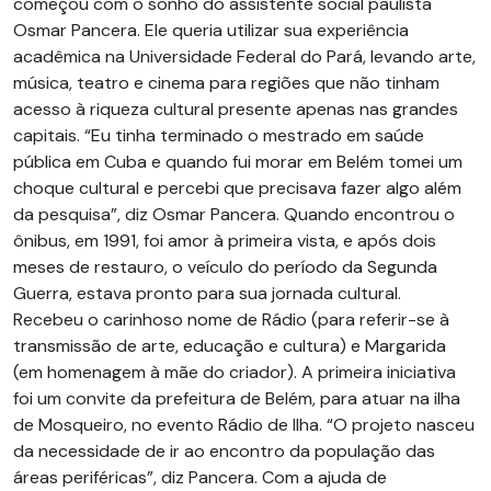
começou com o sonho do assistente social paulista
Osmar Pancera. Ele queria utilizar sua experiência
acadêmica na Universidade Federal do Pará, levando arte,
música, teatro e cinema para regiões que não tinham
acesso à riqueza cultural presente apenas nas grandes
capitais. “Eu tinha terminado o mestrado em saúde
pública em Cuba e quando fui morar em Belém tomei um
choque cultural e percebi que precisava fazer algo além
da pesquisa”, diz Osmar Pancera. Quando encontrou o
ônibus, em 1991, foi amor à primeira vista, e após dois
meses de restauro, o veículo do período da Segunda
Guerra, estava pronto para sua jornada cultural.
Recebeu o carinhoso nome de Rádio (para referir-se à
transmissão de arte, educação e cultura) e Margarida
(em homenagem à mãe do criador). A primeira iniciativa
foi um convite da prefeitura de Belém, para atuar na ilha
de Mosqueiro, no evento Rádio de Ilha. “O projeto nasceu
da necessidade de ir ao encontro da população das
áreas periféricas”, diz Pancera. Com a ajuda de