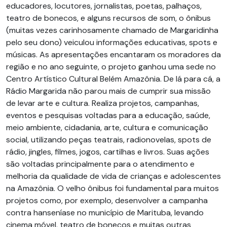
educadores, locutores, jornalistas, poetas, palhaços,
teatro de bonecos, e alguns recursos de som, o ônibus
(muitas vezes carinhosamente chamado de Margaridinha
pelo seu dono) veiculou informações educativas, spots e
músicas. As apresentações encantaram os moradores da
região e no ano seguinte, o projeto ganhou uma sede no
Centro Artístico Cultural Belém Amazônia. De lá para cá, a
Rádio Margarida não parou mais de cumprir sua missão
de levar arte e cultura. Realiza projetos, campanhas,
eventos e pesquisas voltadas para a educação, saúde,
meio ambiente, cidadania, arte, cultura e comunicação
social, utilizando peças teatrais, radionovelas, spots de
rádio, jingles, filmes, jogos, cartilhas e livros. Suas ações
são voltadas principalmente para o atendimento e
melhoria da qualidade de vida de crianças e adolescentes
na Amazônia. O velho ônibus foi fundamental para muitos
projetos como, por exemplo, desenvolver a campanha
contra hanseníase no município de Marituba, levando
cinema móvel, teatro de bonecos e muitas outras