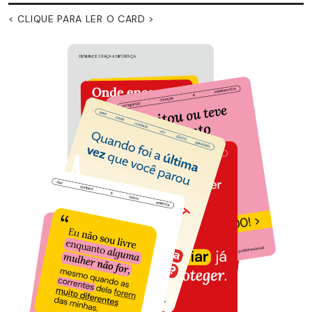
< CLIQUE PARA LER O CARD >