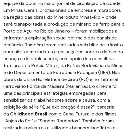
equipe da obra, no maior jornal de circulação da cidade.
Em Minas Gerais, profissionais da empresa e moradores
da região das obras do Mineroduto Minas-Rio – onde
será transportada a produção de minério de ferro para o
Porto de Açu, no Rio de Janeiro – foram mobilizados a
enfrentar a exploração sexual por meio dos canais de
denúncia. Também foram realizadas seis blitz de trânsito
para alertar motoristas e passageiros sobre a defesa da
criança e do adolescente, com apoio dos conselhos
tutelares, da Polícia Militar, da Polícia Rodoviária de Minas
e do Departamento de Estradas e Rodagem (DER). Nas
obras da Usina Hidrelétrica de Jirau (RO) e no Terminal
Ferroviário Ponta da Madeira (Maranhão), o cinema foi
uma das principais estratégias empregadas para
sensibilizar os trabalhadores sobre a causa, com a
exibição da série “Que exploração é essa?”, parceria
da
Childhood Brasil
com o Canal Futura, e dos filmes
“Anjos do Sol” e “Sonhos Roubados”
.
Também foram
realizadas palestras e utilizados banners, panfletos e