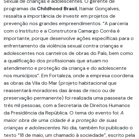
Sexual de crianças e adolescentes. O gerente de
programas da
Childhood Brasil
, Itamar Gonçalves,
ressalta a importância de investir em projetos de
prevenção nos grandes empreendimentos. “A parceria
com o Instituto e a Construtora Camargo Corrêa é
importante, porque desenvolve ações específicas para o
enfrentamento da violência sexual contra crianças e
adolescentes nos canteiros de obras do País, bem como
a qualificação dos profissionais que atuam no
atendimento e proteção da criança e do adolescente
nos municípios”. Em Fortaleza, onde a empresa coordena
as obras da Vila do Mar (projeto habitacional que
reassentará moradores das áreas de risco ou de
preservação permanente) foi realizada uma passeata de
três mil pessoas, com a Secretaria de Direitos Humanos
da Presidência da República. O tema do evento foi:
A
maior obra de uma cidade é a proteção de suas
crianças e adolescentes
. No dia, também foi publicado o
texto “18 de maio, um chamado à sociedade”, escrito pela