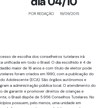
dia 04/10
POR REDAÇÃO
19/09/2015
ocesso de escolha dos conselheiros tutelares irá
 unificada em todo o Brasil. O dia escolhido é 4 de
dadão maior de 16 anos e com título de eleitor pode
utelares foram criados em 1990, com a publicação do
e do Adolescente (ECA). São órgãos autônomos e
gram a administração pública local. O atendimento do
o de garantir e promover direitos de crianças e
nte, o Brasil dispõe de 5.956 Conselhos Tutelares. No
icípios possuem, pelo menos, uma unidade em