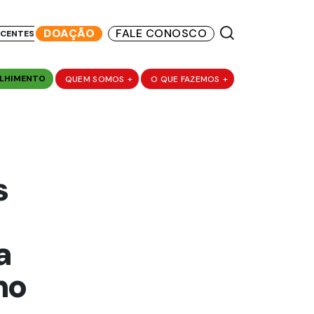
DOAÇÃO
FALE CONOSCO
SCENTES
LHIMENTO
QUEM SOMOS
+
O QUE FAZEMOS
+
s
a
mo