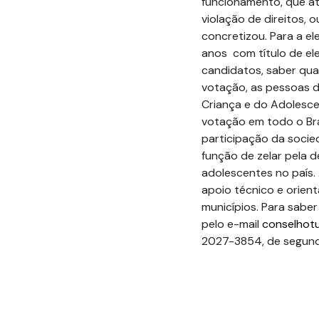
funcionamento, que a
violação de direitos, 
concretizou. Para a el
anos com título de el
candidatos, saber qua
votação, as pessoas d
Criança e do Adolesce
votação em todo o Bra
participação da socie
função de zelar pela d
adolescentes no país.
apoio técnico e orien
municípios. Para saber
pelo e-mail
conselhotu
2027-3854, de segunda