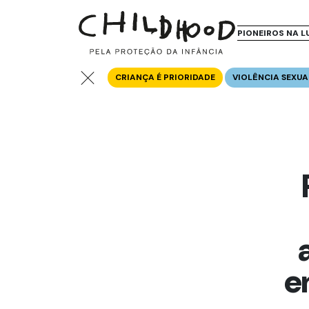
PIONEIROS NA L
CRIANÇA É PRIORIDADE
VIOLÊNCIA SEXUA
e