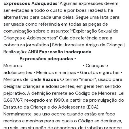
Expressões Adequadas¹
Algumas expressões devem
ser evitadas a todo o custo e por boas razões! E há
alternativas para cada uma delas. Segue uma lista para
ser usada como referência em todas as peças de
comunicação sobre o assunto: 1“Exploração Sexual de
Crianças e Adolescentes” Guia de referência para a
cobertura jornalística | Sèrie Jornalista Amigo da Criança |
Realização: ANDI
Expressão inadequada
Expressões adequadas
•
Menores • Crianças e
adolescentes • Meninos e meninas • Garotos e garotas •
Menores de idade
Razões
O termo “menor”, usado para
designar crianças e adolescentes, em geral tem sentido
pejorativo. A definição remete ao Código de Menores, Lei
6.697/67, revogado em 1990, a partir da promulgação do
Estatuto da Criança e do Adolescente (ECA).
Normalmente, seu uso ocorre quando estão em foco
meninos e meninas para os quais o Código se destinava,
ou seja, em situação de abandono, de trabalho precoce