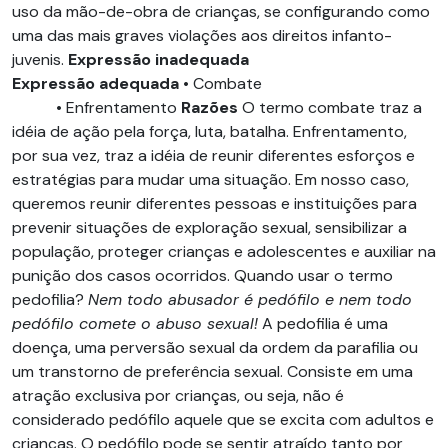
uso da mão-de-obra de crianças, se configurando como
uma das mais graves violações aos direitos infanto-
juvenis.
Expressão inadequada
Expressão adequada
• Combate
• Enfrentamento
Razões
O termo combate traz a
idéia de ação pela força, luta, batalha. Enfrentamento,
por sua vez, traz a idéia de reunir diferentes esforços e
estratégias para mudar uma situação. Em nosso caso,
queremos reunir diferentes pessoas e instituições para
prevenir situações de exploração sexual, sensibilizar a
população, proteger crianças e adolescentes e auxiliar na
punição dos casos ocorridos. Quando usar o termo
pedofilia?
Nem todo abusador é pedófilo e nem todo
pedófilo comete o abuso sexual!
A pedofilia é uma
doença, uma perversão sexual da ordem da parafilia ou
um transtorno de preferência sexual. Consiste em uma
atração exclusiva por crianças, ou seja, não é
considerado pedófilo aquele que se excita com adultos e
crianças. O pedófilo pode se sentir atraído tanto por