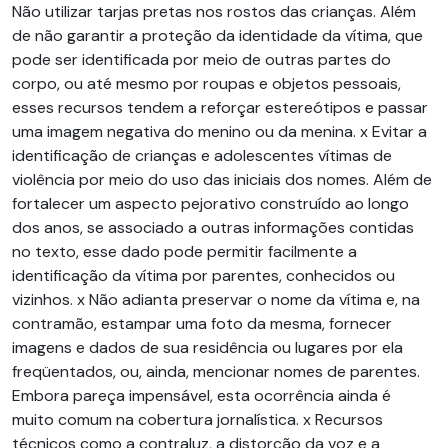
Não utilizar tarjas pretas nos rostos das crianças. Além
de não garantir a proteção da identidade da vítima, que
pode ser identificada por meio de outras partes do
corpo, ou até mesmo por roupas e objetos pessoais,
esses recursos tendem a reforçar estereótipos e passar
uma imagem negativa do menino ou da menina. x Evitar a
identificação de crianças e adolescentes vítimas de
violência por meio do uso das iniciais dos nomes. Além de
fortalecer um aspecto pejorativo construído ao longo
dos anos, se associado a outras informações contidas
no texto, esse dado pode permitir facilmente a
identificação da vítima por parentes, conhecidos ou
vizinhos. x Não adianta preservar o nome da vítima e, na
contramão, estampar uma foto da mesma, fornecer
imagens e dados de sua residência ou lugares por ela
freqüentados, ou, ainda, mencionar nomes de parentes.
Embora pareça impensável, esta ocorrência ainda é
muito comum na cobertura jornalística. x Recursos
técnicos como a contraluz, a distorção da voz e a