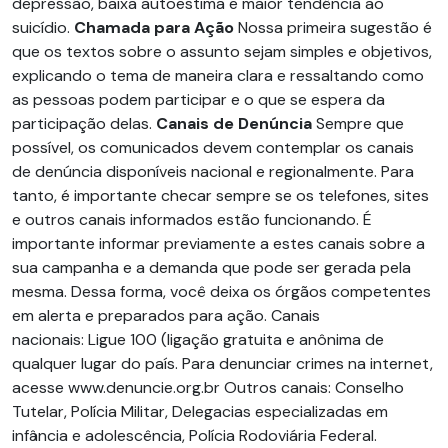
depressão, baixa autoestima e maior tendência ao
suicídio.
Chamada para Ação
Nossa primeira sugestão é
que os textos sobre o assunto sejam simples e objetivos,
explicando o tema de maneira clara e ressaltando como
as pessoas podem participar e o que se espera da
participação delas.
Canais de Denúncia
Sempre que
possível, os comunicados devem contemplar os canais
de denúncia disponíveis nacional e regionalmente. Para
tanto, é importante checar sempre se os telefones, sites
e outros canais informados estão funcionando. É
importante informar previamente a estes canais sobre a
sua campanha e a demanda que pode ser gerada pela
mesma. Dessa forma, você deixa os órgãos competentes
em alerta e preparados para ação. Canais
nacionais: Ligue 100 (ligação gratuita e anônima de
qualquer lugar do país. Para denunciar crimes na internet,
acesse www.denuncie.org.br Outros canais: Conselho
Tutelar, Polícia Militar, Delegacias especializadas em
infância e adolescência, Polícia Rodoviária Federal.