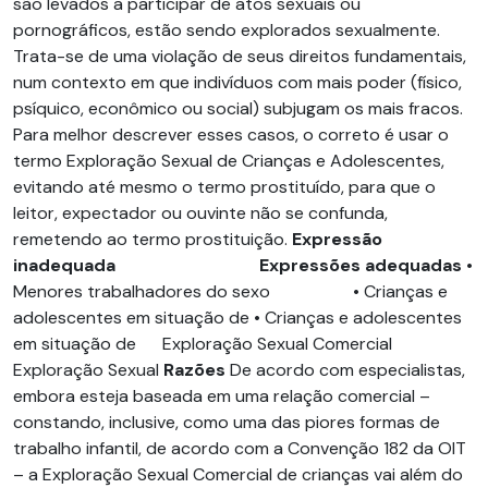
são levados a participar de atos sexuais ou
pornográficos, estão sendo explorados sexualmente.
Trata-se de uma violação de seus direitos fundamentais,
num contexto em que indivíduos com mais poder (físico,
psíquico, econômico ou social) subjugam os mais fracos.
Para melhor descrever esses casos, o correto é usar o
termo Exploração Sexual de Crianças e Adolescentes,
evitando até mesmo o termo prostituído, para que o
leitor, expectador ou ouvinte não se confunda,
remetendo ao termo prostituição.
Expressão
inadequada Expressões adequadas
•
Menores trabalhadores do sexo • Crianças e
adolescentes em situação de • Crianças e adolescentes
em situação de Exploração Sexual Comercial
Exploração Sexual
Razões
De acordo com especialistas,
embora esteja baseada em uma relação comercial –
constando, inclusive, como uma das piores formas de
trabalho infantil, de acordo com a Convenção 182 da OIT
– a Exploração Sexual Comercial de crianças vai além do