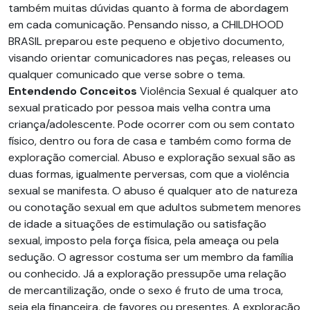
também muitas dúvidas quanto à forma de abordagem
em cada comunicação. Pensando nisso, a CHILDHOOD
BRASIL preparou este pequeno e objetivo documento,
visando orientar comunicadores nas peças, releases ou
qualquer comunicado que verse sobre o tema.
Entendendo Conceitos
Violência Sexual é qualquer ato
sexual praticado por pessoa mais velha contra uma
criança/adolescente. Pode ocorrer com ou sem contato
físico, dentro ou fora de casa e também como forma de
exploração comercial. Abuso e exploração sexual são as
duas formas, igualmente perversas, com que a violência
sexual se manifesta. O abuso é qualquer ato de natureza
ou conotação sexual em que adultos submetem menores
de idade a situações de estimulação ou satisfação
sexual, imposto pela força física, pela ameaça ou pela
sedução. O agressor costuma ser um membro da família
ou conhecido. Já a exploração pressupõe uma relação
de mercantilização, onde o sexo é fruto de uma troca,
seja ela financeira, de favores ou presentes. A exploração