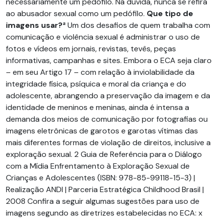
necessariamente um pedófilo. Na dúvida, nunca se refira
ao abusador sexual como um pedófilo.
Que tipo de
imagens usar?²
Um dos desafios de quem trabalha com
comunicação e violência sexual é administrar o uso de
fotos e vídeos em jornais, revistas, tevês, peças
informativas, campanhas e sites. Embora o ECA seja claro
– em seu Artigo 17 – com relação à inviolabilidade da
integridade física, psíquica e moral da criança e do
adolescente, abrangendo a preservação da imagem e da
identidade de meninos e meninas, ainda é intensa a
demanda dos meios de comunicação por fotografias ou
imagens eletrônicas de garotos e garotas vítimas das
mais diferentes formas de violação de direitos, inclusive a
exploração sexual. 2 Guia de Referência para o Diálogo
com a Mídia Enfrentamento à Exploração Sexual de
Crianças e Adolescentes (ISBN: 978-85-99118-15-3) |
Realização ANDI | Parceria Estratégica Childhood Brasil |
2008 Confira a seguir algumas sugestões para uso de
imagens segundo as diretrizes estabelecidas no ECA: x