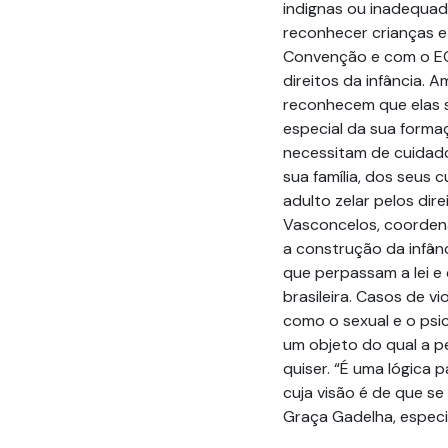
indignas ou inadequada
reconhecer crianças e
Convenção e com o ECA
direitos da infância.
reconhecem que elas 
especial da sua forma
necessitam de cuidado
sua família, dos seus 
adulto zelar pelos dir
Vasconcelos, coorde
a construção da infânc
que perpassam a lei e 
brasileira. Casos de v
como o sexual e o psi
um objeto do qual a 
quiser. “É uma lógica p
cuja visão é de que se
Graça Gadelha, especi