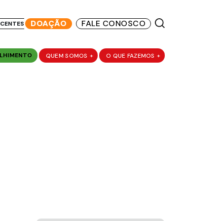
DOAÇÃO
FALE CONOSCO
SCENTES
LHIMENTO
QUEM SOMOS
+
O QUE FAZEMOS
+