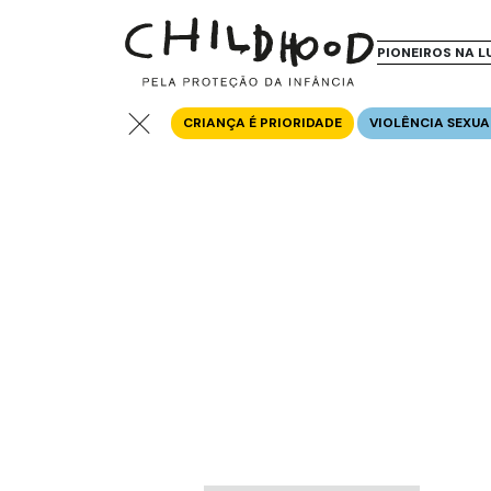
PIONEIROS NA L
CRIANÇA É PRIORIDADE
VIOLÊNCIA SEXUA