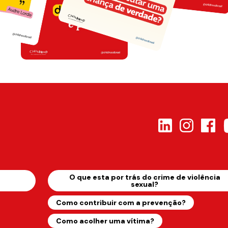
s
O que esta por trás do crime de violência
sexual?
Como contribuir com a prevenção?
Como acolher uma vítima?