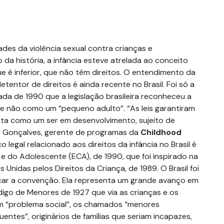
dades da violência sexual contra crianças e
da história, a infância esteve atrelada ao conceito
e é inferior, que não têm direitos. O entendimento da
tentor de direitos é ainda recente no Brasil. Foi só a
cada de 1990 que a legislação brasileira reconheceu a
 e não como um “pequeno adulto”. “As leis garantiram
ista como um ser em desenvolvimento, sujeito de
mar Gonçalves, gerente de programas da
Childhood
o legal relacionado aos direitos da infância no Brasil é
e do Adolescente (ECA), de 1990, que foi inspirado na
nidas pelos Direitos da Criança, de 1989. O Brasil foi
ficar a convenção. Ela representa um grande avanço em
digo de Menores de 1927 que via as crianças e os
 “problema social”, os chamados “menores
ntes”, originários de famílias que seriam incapazes,