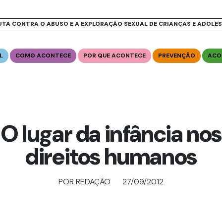
UTA CONTRA O ABUSO E A EXPLORAÇÃO SEXUAL DE CRIANÇAS E ADOLE
L
COMO ACONTECE
POR QUE ACONTECE
PREVENÇÃO
ACO
O lugar da infância nos
direitos humanos
POR REDAÇÃO
27/09/2012