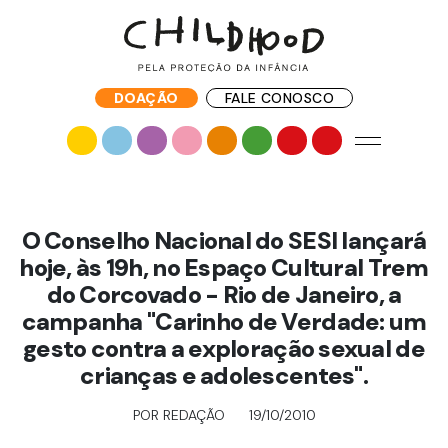
DOAÇÃO
FALE CONOSCO
O Conselho Nacional do SESI lançará
hoje, às 19h, no Espaço Cultural Trem
do Corcovado - Rio de Janeiro, a
campanha "Carinho de Verdade: um
gesto contra a exploração sexual de
crianças e adolescentes".
POR REDAÇÃO
19/10/2010