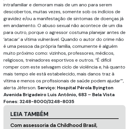
intrafamiliar e demoram mais de um ano para serem
descobertos, muitas vezes, somente sob os indícios de
gravidez e/ou a manifestação de sintomas de doenças já
em andamento. O abuso sexual não acontece de um dia
para outro, porque o agressor costuma planejar antes de
‘atacar’ a vítima vulnerável. Quando o autor do crime não
é uma pessoa da própria família, comumente é alguém
muito próximo como: vizinhos, professores, médicos,
religiosos, treinadores esportivos e outros. “É difícil
romper com este selvagem ciclo de violência e, há quanto
mais tempo ele está estabelecido, mais danos traz à
vítima e menos os profissionais de saúde podem ajudar”’,
alerta Jéferson.
Serviço: Hospital Pérola Byington
Avenida Brigadeiro Luis Antônio, 683 – Bela Vista
Fones: 3248-8000/3248-8035
LEIA TAMBÉM
Com assessoria da Childhood Brasil,