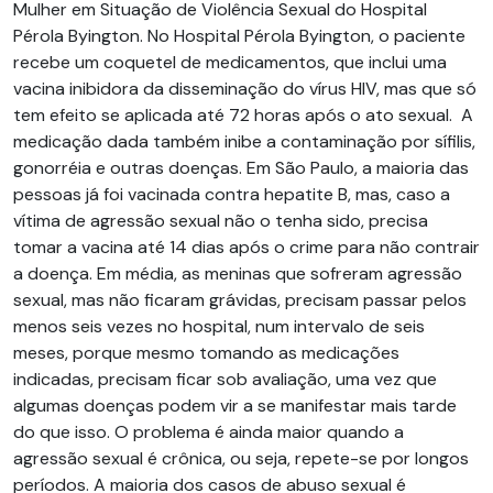
Mulher em Situação de Violência Sexual do Hospital
Pérola Byington. No Hospital Pérola Byington, o paciente
recebe um coquetel de medicamentos, que inclui uma
vacina inibidora da disseminação do vírus HIV, mas que só
tem efeito se aplicada até 72 horas após o ato sexual. A
medicação dada também inibe a contaminação por sífilis,
gonorréia e outras doenças. Em São Paulo, a maioria das
pessoas já foi vacinada contra hepatite B, mas, caso a
vítima de agressão sexual não o tenha sido, precisa
tomar a vacina até 14 dias após o crime para não contrair
a doença. Em média, as meninas que sofreram agressão
sexual, mas não ficaram grávidas, precisam passar pelos
menos seis vezes no hospital, num intervalo de seis
meses, porque mesmo tomando as medicações
indicadas, precisam ficar sob avaliação, uma vez que
algumas doenças podem vir a se manifestar mais tarde
do que isso. O problema é ainda maior quando a
agressão sexual é crônica, ou seja, repete-se por longos
períodos. A maioria dos casos de abuso sexual é