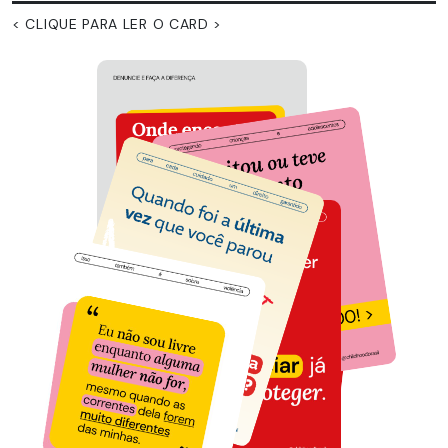
< CLIQUE PARA LER O CARD >