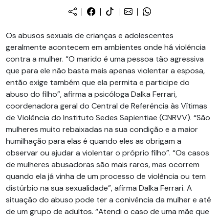
Os abusos sexuais de crianças e adolescentes
geralmente acontecem em ambientes onde há violência
contra a mulher. “O marido é uma pessoa tão agressiva
que para ele não basta mais apenas violentar a esposa,
então exige também que ela permita e participe do
abuso do filho”, afirma a psicóloga Dalka Ferrari,
coordenadora geral do Central de Referência às Vítimas
de Violência do Instituto Sedes Sapientiae (CNRVV). “São
mulheres muito rebaixadas na sua condição e a maior
humilhação para elas é quando eles as obrigam a
observar ou ajudar a violentar o próprio filho”. “Os casos
de mulheres abusadoras são mais raros, mas ocorrem
quando ela já vinha de um processo de violência ou tem
distúrbio na sua sexualidade”, afirma Dalka Ferrari. A
situação do abuso pode ter a conivência da mulher e até
de um grupo de adultos. “Atendi o caso de uma mãe que