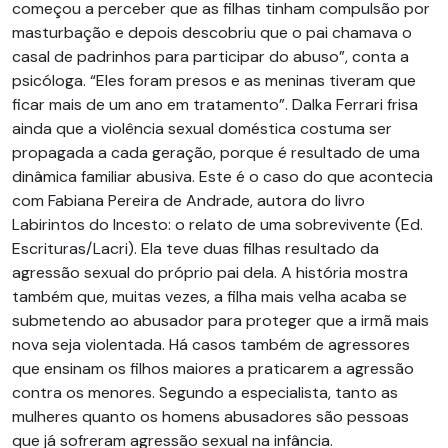
começou a perceber que as filhas tinham compulsão por
masturbação e depois descobriu que o pai chamava o
casal de padrinhos para participar do abuso”, conta a
psicóloga. “Eles foram presos e as meninas tiveram que
ficar mais de um ano em tratamento”. Dalka Ferrari frisa
ainda que a violência sexual doméstica costuma ser
propagada a cada geração, porque é resultado de uma
dinâmica familiar abusiva. Este é o caso do que acontecia
com Fabiana Pereira de Andrade, autora do livro
Labirintos do Incesto: o relato de uma sobrevivente (Ed.
Escrituras/Lacri). Ela teve duas filhas resultado da
agressão sexual do próprio pai dela. A história mostra
também que, muitas vezes, a filha mais velha acaba se
submetendo ao abusador para proteger que a irmã mais
nova seja violentada. Há casos também de agressores
que ensinam os filhos maiores a praticarem a agressão
contra os menores. Segundo a especialista, tanto as
mulheres quanto os homens abusadores são pessoas
que já sofreram agressão sexual na infância.