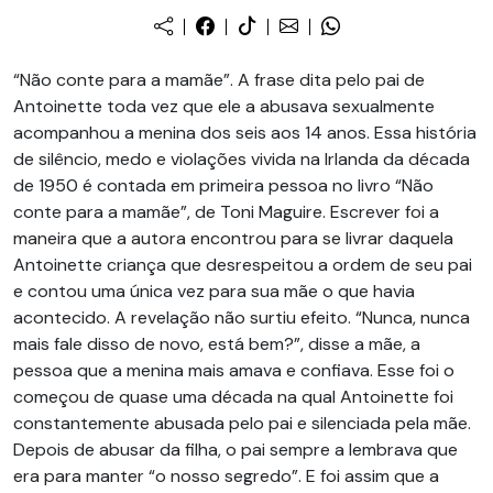
“Não conte para a mamãe”. A frase dita pelo pai de
Antoinette toda vez que ele a abusava sexualmente
acompanhou a menina dos seis aos 14 anos. Essa história
de silêncio, medo e violações vivida na Irlanda da década
de 1950 é contada em primeira pessoa no livro “Não
conte para a mamãe”, de Toni Maguire. Escrever foi a
maneira que a autora encontrou para se livrar daquela
Antoinette criança que desrespeitou a ordem de seu pai
e contou uma única vez para sua mãe o que havia
acontecido. A revelação não surtiu efeito. “Nunca, nunca
mais fale disso de novo, está bem?”, disse a mãe, a
pessoa que a menina mais amava e confiava. Esse foi o
começou de quase uma década na qual Antoinette foi
constantemente abusada pelo pai e silenciada pela mãe.
Depois de abusar da filha, o pai sempre a lembrava que
era para manter “o nosso segredo”. E foi assim que a