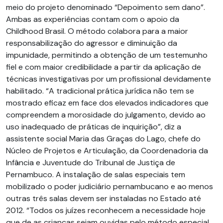
meio do projeto denominado “Depoimento sem dano”.
Ambas as experiências contam com o apoio da
Childhood Brasil. O método colabora para a maior
responsabilização do agressor e diminuição da
impunidade, permitindo a obtenção de um testemunho
fiel e com maior credibilidade a partir da aplicação de
técnicas investigativas por um profissional devidamente
habilitado. “A tradicional prática jurídica não tem se
mostrado eficaz em face dos elevados indicadores que
compreendem a morosidade do julgamento, devido ao
uso inadequado de práticas de inquirição”, diz a
assistente social Maria das Graças do Lago, chefe do
Núcleo de Projetos e Articulação, da Coordenadoria da
Infância e Juventude do Tribunal de Justiça de
Pernambuco. A instalação de salas especiais tem
mobilizado o poder judiciário pernambucano e ao menos
outras três salas devem ser instaladas no Estado até
2012. “Todos os juízes reconhecem a necessidade hoje
que de as crianças sejam ouvidas pelo método especial