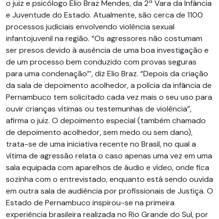
o juiz e psicólogo Elio Braz Mendes, da 2ª Vara da Infância
e Juventude do Estado. Atualmente, são cerca de 1100
processos judiciais envolvendo violência sexual
infantojuvenil na região. “Os agressores não costumam
ser presos devido à ausência de uma boa investigação e
de um processo bem conduzido com provas seguras
para uma condenação”’, diz Elio Braz. “Depois da criação
da sala de depoimento acolhedor, a polícia da infância de
Pernambuco tem solicitado cada vez mais o seu uso para
ouvir crianças vítimas ou testemunhas de violência”,
afirma o juiz. O depoimento especial (também chamado
de depoimento acolhedor, sem medo ou sem dano),
trata-se de uma iniciativa recente no Brasil, no qual a
vítima de agressão relata o caso apenas uma vez em uma
sala equipada com aparelhos de áudio e vídeo, onde fica
sozinha com o entrevistado, enquanto está sendo ouvida
em outra sala de audiência por profissionais de Justiça. O
Estado de Pernambuco inspirou-se na primeira
experiência brasileira realizada no Rio Grande do Sul, por