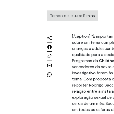
Tempo de leitura: 5 mins
[/caption] “É importa
sobre um tema comple
crianças e adolescente
qualidade para a soci
Programas da
Childho
vencedores da sexta 
Investigativo foram à
tema. Com proposta de
repórter Rodrigo Sacc
relação entre a instal
exploração sexual de
cerca de um mês, Sacc
em todas as esferas d