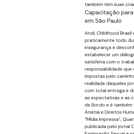
também têm suas cria
Capacitação para 
em São Paulo
Andi, Childhood Brasil
praticamente todo dur
insegurança e desconf
estabelecer um diálogo
satisfeita com o trab
responsabilidade que 
impostas pelo caminho
realidade daqueles jov
com total entrega e di
as expectativas e as 
de Bordo e é também fi
Anistia e Direitos Hum
“Mídia Impressa”,
Quan
publicada pelo jornal C
Exploração Sexual a c