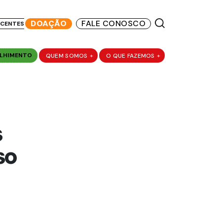
DOAÇÃO
FALE CONOSCO
SCENTES
LHIMENTO
QUEM SOMOS
+
O QUE FAZEMOS
+
s
so