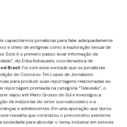
nte capacitarmos jornalistas para falar adequadamente
xo e cheio de estigmas como a exploração sexual de
s. Este é o primeiro passo: levar informação de
edade”, diz Erika Kobayashi, coordenadora de
od Brasil
. Foi com essa vontade que os jornalistas
edição do Concurso Tim Lopes de Jornalismo
s ruas para produzir suas reportagens relacionadas ao
 reportagem premiada na categoria “Televisão”, o
one viajou até Mato Grosso do Sul e investigou a
ação de indústrias do setor sucroalcooleiro e a
 crianças e adolescentes. Em uma apuração que durou
one ressalta que constatou o preconceito existente
a sociedade para abordar o tema, inclusive em setores