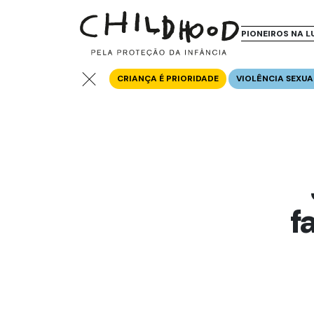
PIONEIROS NA L
CRIANÇA É PRIORIDADE
VIOLÊNCIA SEXUA
f