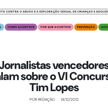
UTA CONTRA O ABUSO E A EXPLORAÇÃO SEXUAL DE CRIANÇAS E ADOLE
L
COMO ACONTECE
POR QUE ACONTECE
PREVENÇÃO
ACO
Jornalistas vencedore
alam sobre o VI Concur
Tim Lopes
POR REDAÇÃO
14/12/2012