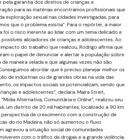
 pela garantia dos direitos de crianças e
ração para as matérias encontramos profissionais que
da exploração sexual nas cidades investigadas, para
os que o problema existia”. Para o repórter, a maior
 foi o risco inerente ao lidar com um tema delicado e
possíveis aliciadores de crianças e adolescentes. Ao
o impacto do trabalho que realizou, Rodrigo afirma que
ram o papel de denunciar e alertar a população sobre
 de maneira velada e que algumas vezes não são
Conseguimos abordar que é preciso planejar melhor os
ão de indústrias ou de grandes obras na vida das
ento, os impactos sociais se potencializam, sendo que
rianças e adolescentes”, declara. Maíra Streit,
“Mídia Alternativa, Comunitária e Online”, realizou seu
á, um distrito de 20 mil habitantes, localizado a 90 km
A perspectiva de crescimento com a construção de
icas do rio Madeira, não só aumentou o fluxo
m agravou a situação social de comunidades
onviverem com o tráfico de drogas e a grande violência,