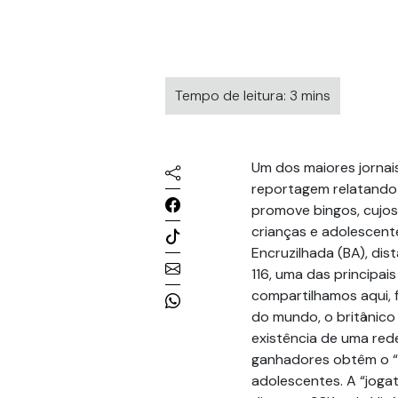
Tempo de leitura: 3 mins
Um dos maiores jornais
reportagem relatando 
promove bingos, cujos
crianças e adolescent
Encruzilhada (BA), di
116, uma das principais
compartilhamos aqui, 
do mundo, o britânico
existência de uma red
ganhadores obtêm o “d
adolescentes. A “jogat