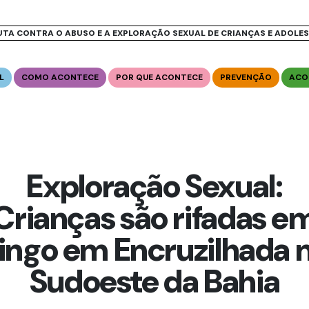
UTA CONTRA O ABUSO E A EXPLORAÇÃO SEXUAL DE CRIANÇAS E ADOLE
L
COMO ACONTECE
POR QUE ACONTECE
PREVENÇÃO
ACO
Exploração Sexual:
Crianças são rifadas e
ingo em Encruzilhada 
Sudoeste da Bahia