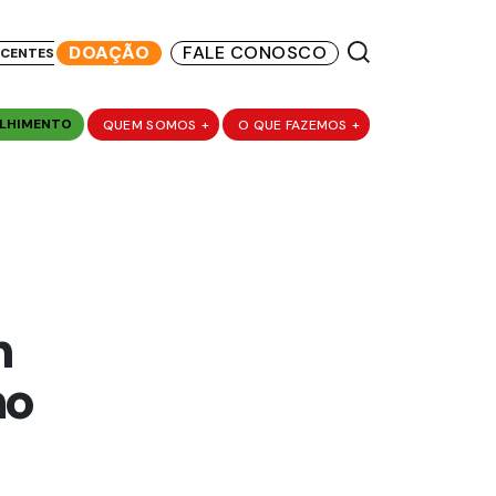
DOAÇÃO
FALE CONOSCO
SCENTES
LHIMENTO
QUEM SOMOS
+
O QUE FAZEMOS
+
m
no