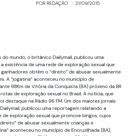
POR REDAÇÃO
21/09/2015
 do mundo, o britânico Dailymail, publicou uma
a existência de uma rede de exploração sexual que
 ganhadores obtêm o “direito” de abusar sexualmente
es. A “jogatina” aconteceu no município de
stante 98Km de Vitória da Conquista (BA) próximo da BR
 rotas de exploração sexual no Brasil. A notícia, que
foi destaque na Rádio 96 FM. Um dos maiores jornais
 Dailymail, publicou uma reportagem relatando a
e de exploração sexual que promove bingos, cujos
ireito” de abusar sexualmente crianças e
ina” aconteceu no município de Encruzilhada (BA),