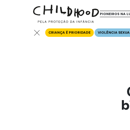
PIONEIROS NA L
CRIANÇA É PRIORIDADE
VIOLÊNCIA SEXUA
b