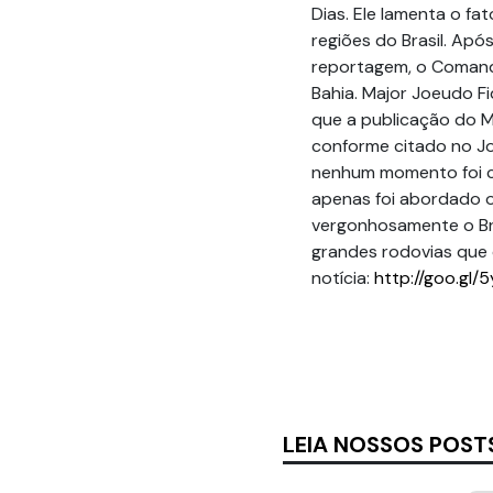
Dias. Ele lamenta o f
regiões do Brasil. Ap
reportagem, o Comanda
Bahia. Major Joeudo Fi
que a publicação do M
conforme citado no Jor
nenhum momento foi ci
apenas foi abordado o
vergonhosamente o Bra
grandes rodovias que 
notícia:
http://goo.gl/
LEIA NOSSOS POST