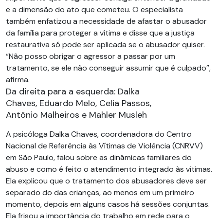
e a dimensão do ato que cometeu. O especialista
também enfatizou a necessidade de afastar o abusador
da família para proteger a vítima e disse que a justiça
restaurativa só pode ser aplicada se o abusador quiser.
“Não posso obrigar o agressor a passar por um
tratamento, se ele não conseguir assumir que é culpado”,
afirma.
Da direita para a esquerda: Dalka
Chaves, Eduardo Melo, Celia Passos,
Antônio Malheiros e Mahler Musleh
A psicóloga Dalka Chaves, coordenadora do Centro
Nacional de Referência às Vítimas de Violência (CNRVV)
em São Paulo, falou sobre as dinâmicas familiares do
abuso e como é feito o atendimento integrado às vítimas.
Ela explicou que o tratamento dos abusadores deve ser
separado do das crianças, ao menos em um primeiro
momento, depois em alguns casos há sessões conjuntas.
Ela frisou a importância do trabalho em rede para o