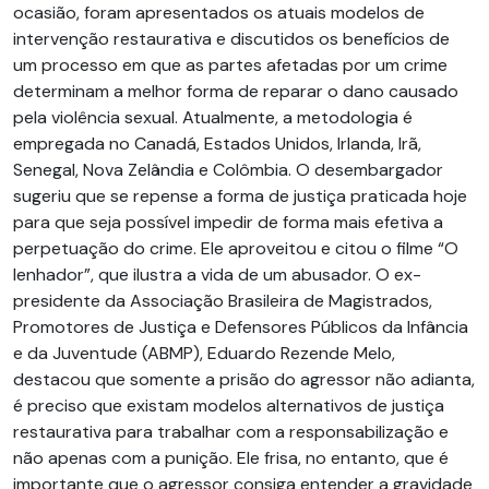
ocasião, foram apresentados os atuais modelos de
intervenção restaurativa e discutidos os benefícios de
um processo em que as partes afetadas por um crime
determinam a melhor forma de reparar o dano causado
pela violência sexual. Atualmente, a metodologia é
empregada no Canadá, Estados Unidos, Irlanda, Irã,
Senegal, Nova Zelândia e Colômbia. O desembargador
sugeriu que se repense a forma de justiça praticada hoje
para que seja possível impedir de forma mais efetiva a
perpetuação do crime. Ele aproveitou e citou o filme “O
lenhador”, que ilustra a vida de um abusador. O ex-
presidente da Associação Brasileira de Magistrados,
Promotores de Justiça e Defensores Públicos da Infância
e da Juventude (ABMP), Eduardo Rezende Melo,
destacou que somente a prisão do agressor não adianta,
é preciso que existam modelos alternativos de justiça
restaurativa para trabalhar com a responsabilização e
não apenas com a punição. Ele frisa, no entanto, que é
importante que o agressor consiga entender a gravidade