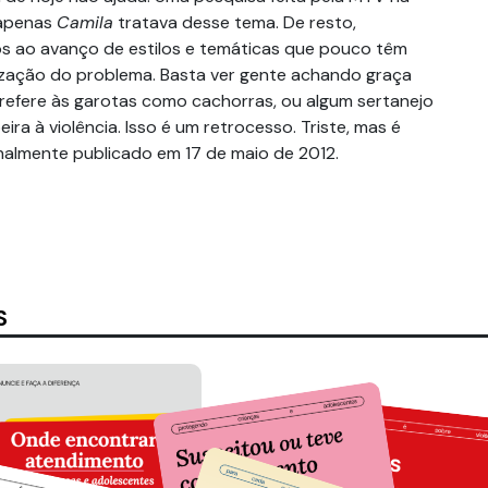
 apenas
Camila
tratava desse tema. De resto,
os ao avanço de estilos e temáticas que pouco têm
ização do problema. Basta ver gente achando graça
refere às garotas como cachorras, ou algum sertanejo
ira à violência. Isso é um retrocesso. Triste, mas é
nalmente publicado em 17 de maio de 2012.
S