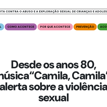
UTA CONTRA O ABUSO E A EXPLORAÇÃO SEXUAL DE CRIANÇAS E ADOLE
L
COMO ACONTECE
POR QUE ACONTECE
PREVENÇÃO
ACO
Desde os anos 80,
úsica“Camila, Camila
alerta sobre a violênci
sexual