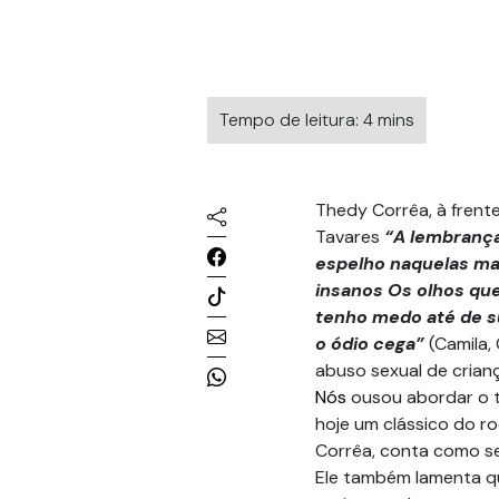
Tempo de leitura: 4 mins
Thedy Corrêa, à frent
Tavares
“A lembrança
espelho naquelas mar
insanos Os olhos que
tenho medo até de s
o ódio cega”
(Camila,
abuso sexual de crian
Nós
ousou abordar o 
hoje um clássico do ro
Corrêa, conta como se
Ele também lamenta qu