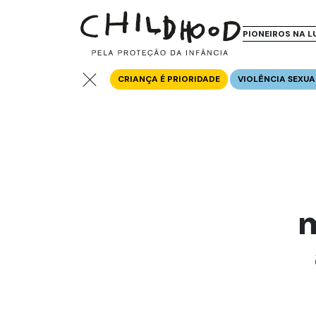
PIONEIROS NA L
CRIANÇA É PRIORIDADE
VIOLÊNCIA SEXUA
m