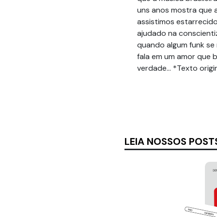
uns anos mostra que
assistimos estarrecid
ajudado na conscient
quando algum funk se 
fala em um amor que be
verdade… *Texto origi
LEIA NOSSOS POST