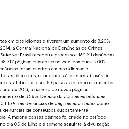
itas em oito idiomas e tiveram um aumento de 8,29%
 2014, a Central Nacional de Denúncias de Crimes
a
SaferNet Brasil
recebeu e processou 189.211 denúncias
58.717 páginas diferentes na web, das quais 7.092
enúncias foram escritas em oito idiomas e
osts diferentes, conectados à internet através de
intos, atribuídos para 63 países, em cinco continentes.
ano de 2013, o número de novas páginas
umento de 8,29%. De acordo com as estatísticas,
34,15% nas denúncias de páginas apontadas como
as denúncias de conteúdos supostamente
ia. A maioria dessas páginas foi criada no período
io no dia 06 de julho e a semana seguinte à divulgação