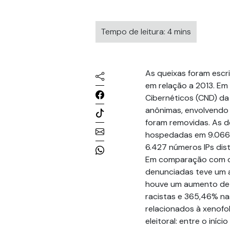
Tempo de leitura: 4 mins
As queixas foram escr
em relação a 2013. Em
Cibernéticos (CND) d
anônimas, envolvendo 
foram removidas. As d
hospedadas em 9.066 h
6.427 números IPs dist
Em comparação com o 
denunciadas teve um a
houve um aumento de 
racistas e 365,46% n
relacionados à xenofob
eleitoral: entre o iníc