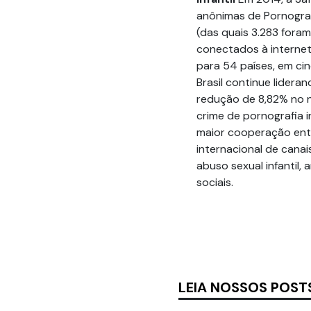
anônimas de Pornografi
(das quais 3.283 fora
conectados à internet 
para 54 países, em ci
Brasil continue lider
redução de 8,82% no 
crime de pornografia i
maior cooperação ent
internacional de cana
abuso sexual infantil,
sociais.
LEIA NOSSOS POST