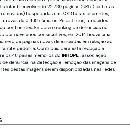
a Infantil envolvendo 22.789 páginas (URLs) distintas
m removidas) hospedadas em 7.018 hosts diferentes,
através de 5.438 números IPs distintos, atribuídos
nco continentes. Embora o ranking de denuncias no
ando por nove anos consecutivos, em 2014 houve uma
número de páginas novas denunciadas em relação ao
nfantil e pedofilia. Contribuiu para esta redução a
re os 48 países membros do
INHOPE
, associação
is de denúncia, na detecção e remoção das imagens de
 antes destas imagens serem disponibilizadas nas redes
S