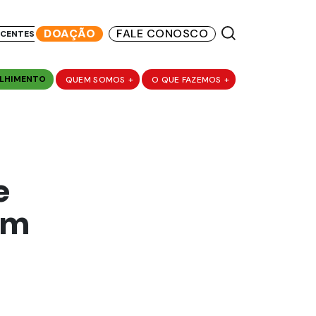
DOAÇÃO
FALE CONOSCO
SCENTES
LHIMENTO
QUEM SOMOS
+
O QUE FAZEMOS
+
e
am