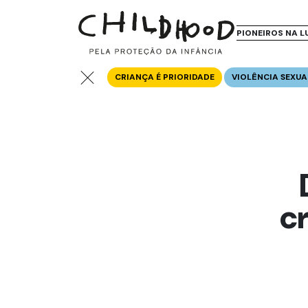
PIONEIROS NA L
CRIANÇA É PRIORIDADE
VIOLÊNCIA SEXUA
c