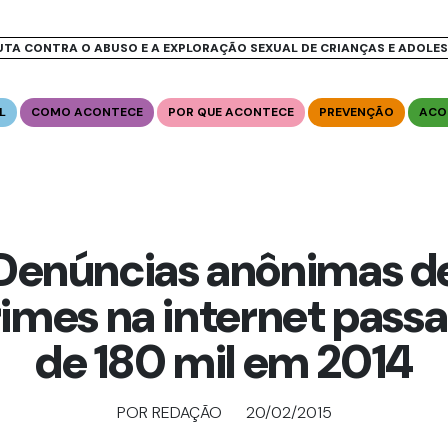
UTA CONTRA O ABUSO E A EXPLORAÇÃO SEXUAL DE CRIANÇAS E ADOLE
L
COMO ACONTECE
POR QUE ACONTECE
PREVENÇÃO
ACO
Denúncias anônimas d
rimes na internet pass
de 180 mil em 2014
POR REDAÇÃO
20/02/2015