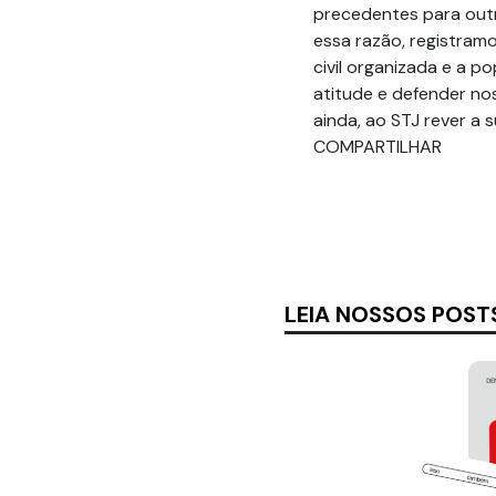
precedentes para out
essa razão, registra
civil organizada e a p
atitude e defender no
ainda, ao STJ rever a 
COMPARTILHAR
LEIA NOSSOS POST