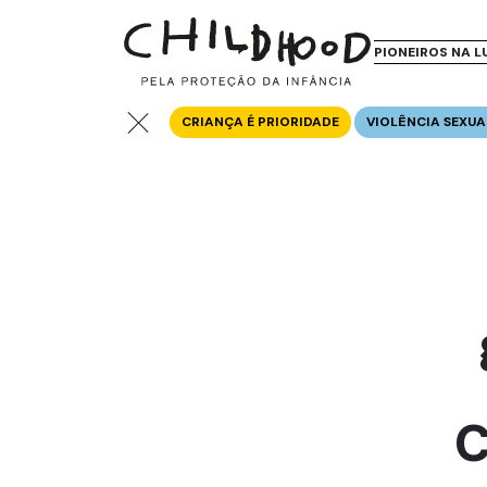
PIONEIROS NA L
CRIANÇA É PRIORIDADE
VIOLÊNCIA SEXUA
C