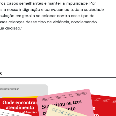
ros casos semelhantes e manter a impunidade. Por
mos a nossa indignação e convocamos toda a sociedade
opulação em geral a se colocar contra esse tipo de
ssas crianças desse tipo de violência, conclamando,
sua decisão.”
S