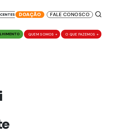
DOAÇÃO
FALE CONOSCO
SCENTES
LHIMENTO
QUEM SOMOS
+
O QUE FAZEMOS
+
i
te