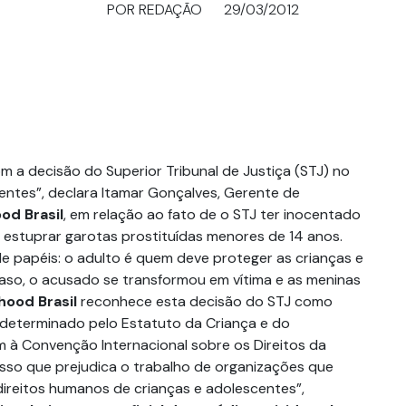
POR REDAÇÃO
29/03/2012
m a decisão do Superior Tribunal de Justiça (STJ) no
entes”, declara Itamar Gonçalves, Gerente de
od Brasil
, em relação ao fato de o STJ ter inocentado
estuprar garotas prostituídas menores de 14 anos.
e papéis: o adulto é quem deve proteger as crianças e
aso, o acusado se transformou em vítima e as meninas
hood Brasil
reconhece esta decisão do STJ como
 determinado pelo Estatuto da Criança e do
à Convenção Internacional sobre os Direitos da
esso que prejudica o trabalho de organizações que
ireitos humanos de crianças e adolescentes”,