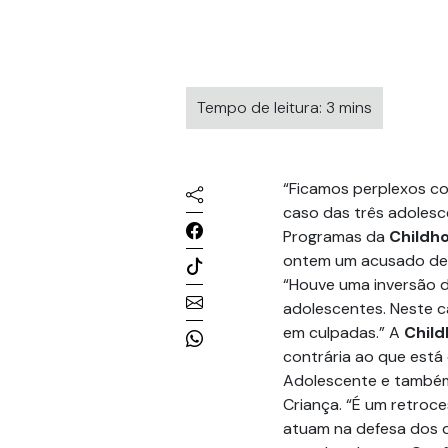
Tempo de leitura: 3 mins
“Ficamos perplexos co
caso das três adolesc
Programas da
Childho
ontem um acusado de 
“Houve uma inversão d
adolescentes. Neste c
em culpadas.” A
Child
contrária ao que está
Adolescente e também 
Criança. “É um retroc
atuam na defesa dos d