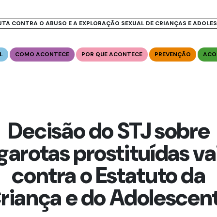
UTA CONTRA O ABUSO E A EXPLORAÇÃO SEXUAL DE CRIANÇAS E ADOLE
L
COMO ACONTECE
POR QUE ACONTECE
PREVENÇÃO
ACO
Decisão do STJ sobre
garotas prostituídas va
contra o Estatuto da
riança e do Adolescen