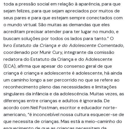
toda a pressão social em relação à aparência, para que
sejam felizes, para que sejam apreciados por muitos de
seus pares e para que estejam sempre conectados com
o mundo virtual. São muitas as demandas que eles
acreditam precisar atender para ter lugar no mundo, e
buscam soluções por todos os lados para tanto.” O
livro
Estatuto da Criança e do Adolescente Comentado
,
coordenado por Munir Cury, integrante da comissão
redatora do Estatuto da Criança e do Adolescente
(ECA), afirma que apesar do consenso geral de que
criança é criança e adolescente é adolescente, há ainda
um caminho longo a ser percorrido no que se refere ao
reconhecimento pleno das necessidades e limitações
singulares da infância e da adolescência. Muitas vezes, as
diferenças entre crianças e adultos é ignorada. De
acordo com Neil Postman, escritor e educador norte-
americano, “é inconcebível nossa cultura esquecer-se de
que necessita de crianças. Mas está a meio-caminho do
esquecimento de que as crianças necessitam da