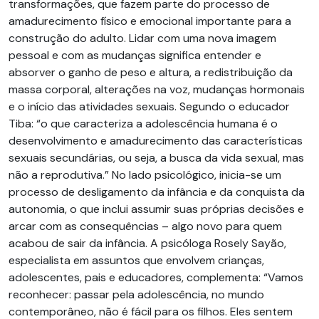
transformações, que fazem parte do processo de
amadurecimento físico e emocional importante para a
construção do adulto. Lidar com uma nova imagem
pessoal e com as mudanças significa entender e
absorver o ganho de peso e altura, a redistribuição da
massa corporal, alterações na voz, mudanças hormonais
e o início das atividades sexuais. Segundo o educador
Tiba: “o que caracteriza a adolescência humana é o
desenvolvimento e amadurecimento das características
sexuais secundárias, ou seja, a busca da vida sexual, mas
não a reprodutiva.” No lado psicológico, inicia-se um
processo de desligamento da infância e da conquista da
autonomia, o que inclui assumir suas próprias decisões e
arcar com as consequências – algo novo para quem
acabou de sair da infância. A psicóloga Rosely Sayão,
especialista em assuntos que envolvem crianças,
adolescentes, pais e educadores, complementa: “Vamos
reconhecer: passar pela adolescência, no mundo
contemporâneo, não é fácil para os filhos. Eles sentem