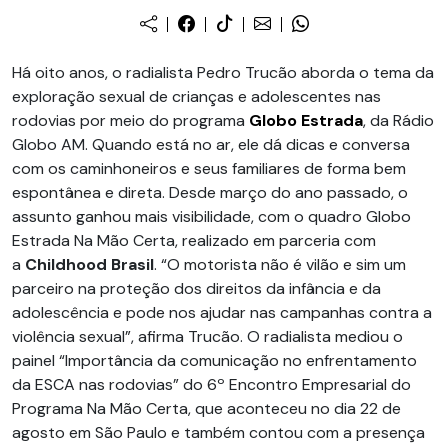
Há oito anos, o radialista Pedro Trucão aborda o tema da
exploração sexual de crianças e adolescentes nas
rodovias por meio do programa
Globo Estrada
, da Rádio
Globo AM. Quando está no ar, ele dá dicas e conversa
com os caminhoneiros e seus familiares de forma bem
espontânea e direta. Desde março do ano passado, o
assunto ganhou mais visibilidade, com o quadro Globo
Estrada Na Mão Certa, realizado em parceria com
a
Childhood Brasil
. “O motorista não é vilão e sim um
parceiro na proteção dos direitos da infância e da
adolescência e pode nos ajudar nas campanhas contra a
violência sexual”, afirma Trucão. O radialista mediou o
painel “Importância da comunicação no enfrentamento
da ESCA nas rodovias” do 6º Encontro Empresarial do
Programa Na Mão Certa, que aconteceu no dia 22 de
agosto em São Paulo e também contou com a presença