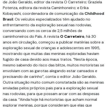
de João Geraldo, editor da revista O Carreteiro; Graziela
Potenza, editora da revista Caminhoneiro; e Erika
Kobayashi, coordenadora de comunicação da
Childhood
Brasil
. Os veículos especializados têm ajudado no
enfrentamento da exploração sexual nas rodovias,
conversando com os cerca de 2,5 milhões de
caminhoneiros do País. A revista
O Carreteiro
, há 30
anos em circulação, começou a publicar matérias sobre a
exploração sexual de crianças e adolescentes em 1995,
mostrando que muitas das meninas exploradas haviam
fugido de casa devido aos maus tratos. “Nesta época,
mesmo sabendo do risco das blitze, muitos motoristas se
envolviam com as garotas alegando estar cansados e
precisando de carinho”, conta o editor João Geraldo.
Outra situação muito comum constatada são as meninas
enviadas pelos próprios pais para a exploração sexual
nas rodovias, para que possam arcar com as despesas
da casa. “Ainda hoje há motoristas que acham normal
explorar meninas, porque consideram que elas que