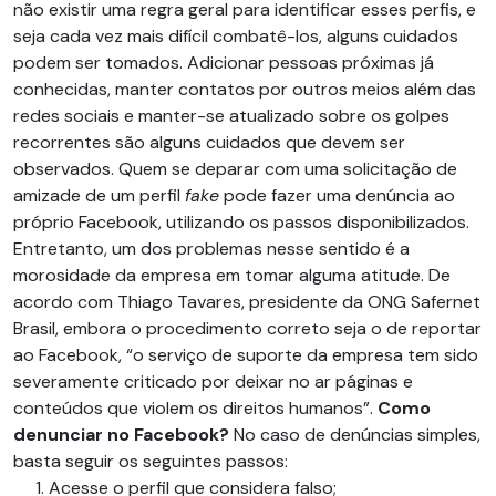
não existir uma regra geral para identificar esses perfis, e
seja cada vez mais difícil combatê-los, alguns cuidados
podem ser tomados. Adicionar pessoas próximas já
conhecidas, manter contatos por outros meios além das
redes sociais e manter-se atualizado sobre os golpes
recorrentes são alguns cuidados que devem ser
observados. Quem se deparar com uma solicitação de
amizade de um perfil
fake
pode fazer uma denúncia ao
próprio Facebook, utilizando os passos disponibilizados.
Entretanto, um dos problemas nesse sentido é a
morosidade da empresa em tomar alguma atitude. De
acordo com Thiago Tavares, presidente da ONG Safernet
Brasil, embora o procedimento correto seja o de reportar
ao Facebook, “o serviço de suporte da empresa tem sido
severamente criticado por deixar no ar páginas e
conteúdos que violem os direitos humanos”.
Como
denunciar no Facebook?
No caso de denúncias simples,
basta seguir os seguintes passos:
Acesse o perfil que considera falso;