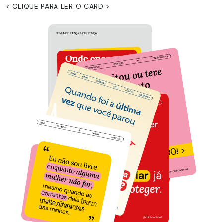
< CLIQUE PARA LER O CARD >