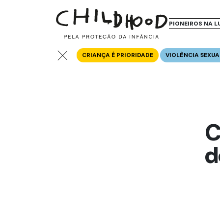
PIONEIROS NA L
CRIANÇA É PRIORIDADE
VIOLÊNCIA SEXUA
C
d