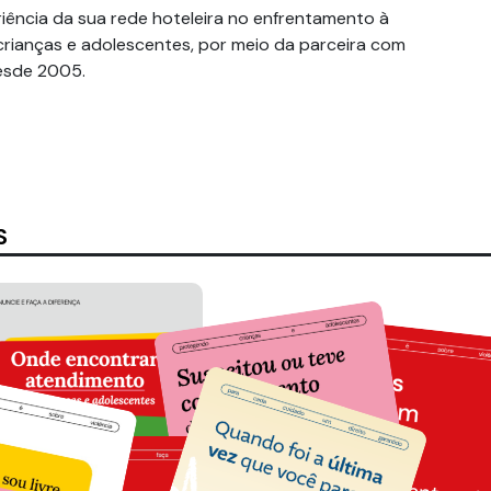
riência da sua rede hoteleira no enfrentamento à
crianças e adolescentes, por meio da parceira com
desde 2005.
S