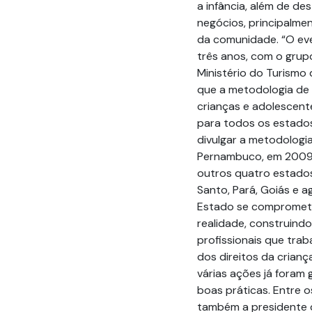
a infância, além de d
negócios, principalmen
da comunidade. “O ev
três anos, com o grup
Ministério do Turismo 
que a metodologia de
crianças e adolescente
para todos os estados 
divulgar a metodologia
Pernambuco, em 2009,
outros quatro estados
Santo, Pará, Goiás e a
Estado se compromete
realidade, construindo
profissionais que tra
dos direitos da crianç
várias ações já foram
boas práticas. Entre 
também a presidente