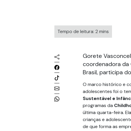
Tempo de leitura: 2 mins
Gorete Vasconcel
coordenadora da 
Brasil, participa d
O marco histórico e co
adolescentes foi o t
Sustentável e Infânc
programas da
Childho
última quarta-feira. E
crianças e adolescent
de que forma as empr