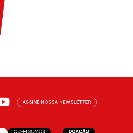
ASSINE NOSSA NEWSLETTER
QUEM SOMOS
DOAÇÃO