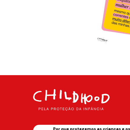
Por que protegemos as crianças e o