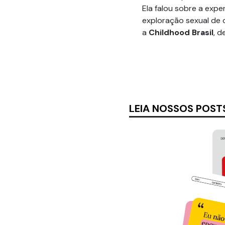
Ela falou sobre a expe
exploração sexual de 
a
Childhood Brasil
, 
LEIA NOSSOS POST