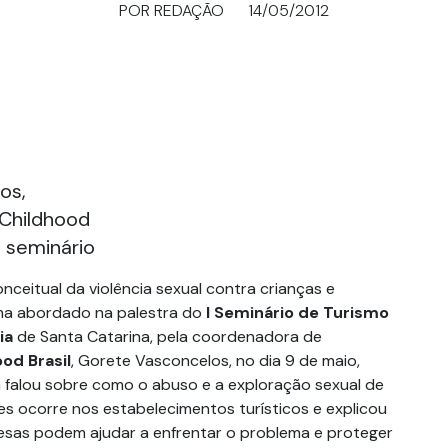
POR REDAÇÃO
14/05/2012
os,
Childhood
o seminário
nceitual da violência sexual contra crianças e
ema abordado na palestra do
I Seminário de Turismo
ia
de Santa Catarina, pela coordenadora de
od Brasil
, Gorete Vasconcelos, no dia 9 de maio,
la falou sobre como o abuso e a exploração sexual de
es ocorre nos estabelecimentos turísticos e explicou
esas podem ajudar a enfrentar o problema e proteger