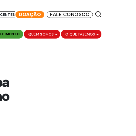
DOAÇÃO
FALE CONOSCO
SCENTES
LHIMENTO
QUEM SOMOS
+
O QUE FAZEMOS
+
pa
mo