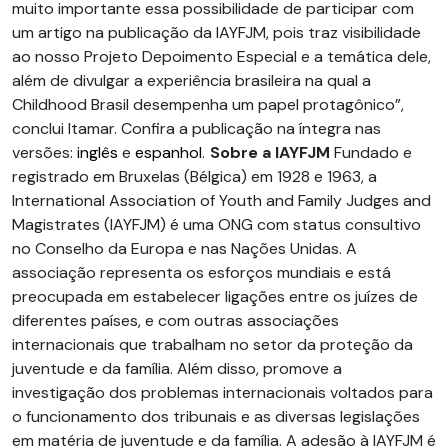
muito importante essa possibilidade de participar com
um artigo na publicação da IAYFJM, pois traz visibilidade
ao nosso Projeto Depoimento Especial e a temática dele,
além de divulgar a experiência brasileira na qual a
Childhood Brasil desempenha um papel protagônico”,
conclui Itamar. Confira a publicação na íntegra nas
versões:
inglês
e
espanhol
.
Sobre a IAYFJM
Fundado e
registrado em Bruxelas (Bélgica) em 1928 e 1963, a
International Association of Youth and Family Judges and
Magistrates (IAYFJM) é uma ONG com status consultivo
no Conselho da Europa e nas Nações Unidas. A
associação representa os esforços mundiais e está
preocupada em estabelecer ligações entre os juízes de
diferentes países, e com outras associações
internacionais que trabalham no setor da proteção da
juventude e da família. Além disso, promove a
investigação dos problemas internacionais voltados para
o funcionamento dos tribunais e as diversas legislações
em matéria de juventude e da família. A adesão à IAYFJM é