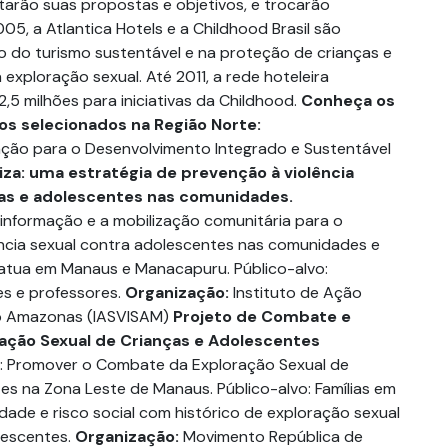
arão suas propostas e objetivos, e trocarão
05, a Atlantica Hotels e a Childhood Brasil são
 do turismo sustentável e na proteção de crianças e
exploração sexual. Até 2011, a rede hoteleira
,5 milhões para iniciativas da Childhood.
Conheça os
os selecionados na Região Norte:
ção para o Desenvolvimento Integrado e Sustentável
iza: uma estratégia de prevenção à violência
ças e adolescentes nas comunidades.
informação e a mobilização comunitária para o
ncia sexual contra adolescentes nas comunidades e
atua em Manaus e Manacapuru. Público-alvo:
es e professores.
Organização:
Instituto de Ação
do Amazonas (IASVISAM)
Projeto de Combate e
ação Sexual de Crianças e Adolescentes
: Promover o Combate da Exploração Sexual de
es na Zona Leste de Manaus. Público-alvo: Famílias em
idade e risco social com histórico de exploração sexual
lescentes.
Organização:
Movimento República de