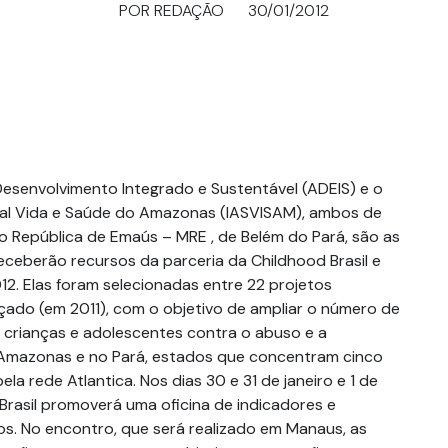
POR REDAÇÃO
30/01/2012
esenvolvimento Integrado e Sustentável (ADEIS) e o
ial Vida e Saúde do Amazonas (IASVISAM), ambos de
 República de Emaús – MRE , de Belém do Pará, são as
receberão recursos da parceria da Childhood Brasil e
12. Elas foram selecionadas entre 22 projetos
ançado (em 2011), com o objetivo de ampliar o número de
crianças e adolescentes contra o abuso e a
 Amazonas e no Pará, estados que concentram cinco
la rede Atlantica. Nos dias 30 e 31 de janeiro e 1 de
 Brasil promoverá uma oficina de indicadores e
os. No encontro, que será realizado em Manaus, as