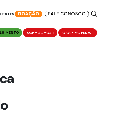
DOAÇÃO
FALE CONOSCO
SCENTES
LHIMENTO
QUEM SOMOS
+
O QUE FAZEMOS
+
ica
do