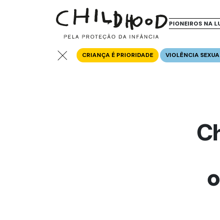
PIONEIROS NA L
CRIANÇA É PRIORIDADE
VIOLÊNCIA SEXUA
Ch
o