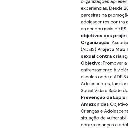
organizações apresent
experiências. Desde 20
parceiras na promoção
adolescentes contra a 
arrecadou mais de R$ 2
objetivos dos projet
Organização:
Associa
(ADEIS)
Projeto Mobil
sexual contra crian
Objetivo:
Promover a 
enfrentamento à violê
escolas onde a ADEIS 
Adolescentes, familiar
Social Vida e Saúde 
Prevenção da Explor
Amazonidas
Objetivo
Crianças e Adolescent
situação de vulnerabil
contra crianças e ado