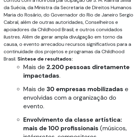
contou com a honrosa participação de S. M. Rainha Silvia
da Suécia, da Ministra da Secretaria de Direitos Humanos
Maria do Rosário, do Governador do Rio de Janeiro Sergio
Cabral, além de outras autoridades, Conselheiros e
apoiadores da Childhood Brasil, e outros convidados
ilustres. Além de gerar ampla divulgação em torno da
causa, o evento arrecadou recursos significativos para a
continuidade dos projetos e programas da Childhood
Brasil.
Síntese de resultados:
Mais de
2.200
pessoas diretamente
impactadas
.
Mais de
30
empresas mobilizadas
e
envolvidas com a organização do
evento.
Envolvimento da classe artística:
mais de
100
profissionais
(músicos,
intérpretes, compositores,