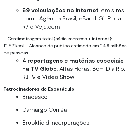
69
veiculações na internet
, em sites
como Agência Brasil, eBand, G1, Portal
R7 e Veja.com
– Centimetragem total (mídia impressa + internet):
12.571/col – Alcance de público estimado em 24,8 milhões
de pessoas
4
reportagens e matérias especiais
na TV Globo
: Altas Horas, Bom Dia Rio,
RJTV e Vídeo Show
Patrocinadores do Espetáculo:
Bradesco
Camargo Corrêa
Brookfield Incorporações