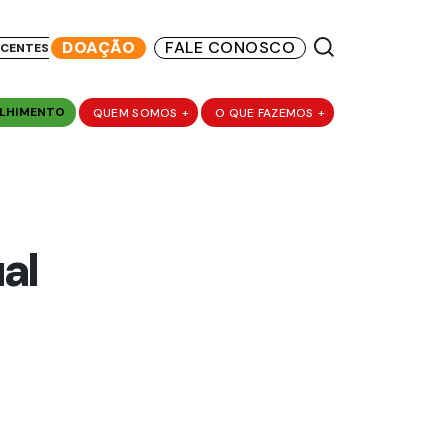
DOAÇÃO
FALE CONOSCO
SCENTES
LHIMENTO
QUEM SOMOS
+
O QUE FAZEMOS
+
al