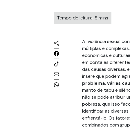
Tempo de leitura: 5 mins
A violência sexual co
múltiplas e complexas.
econômicas e culturais
em conta as diferentes
das causas diversas,
insere que podem agra
problema, várias ca
manto de tabu e silênc
não se pode atribuir 
pobreza, que isso “ac
Identificar as divers
enfrentá-lo. Os fatore
combinados com grupos