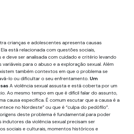
ntra crianças e adolescentes apresenta causas
 Ela está relacionada com questões sociais,
 e deve ser analisada com cuidado e critério levando
 variáveis para o abuso e a exploração sexual. Além
 existem também contextos em que o problema se
vá-lo ou dificultar o seu enfrentamento.
Um
usas
A violência sexual assusta e está coberta por um
io. Ao mesmo tempo em que é difícil falar do assunto,
uma causa especifica. É comum escutar que a causa é a
ontece no Nordeste” ou que é “culpa do pedófilo”.
as origens deste problema é fundamental para poder
s indutores da violência sexual precisam ser
 sociais e culturais, momentos históricos e