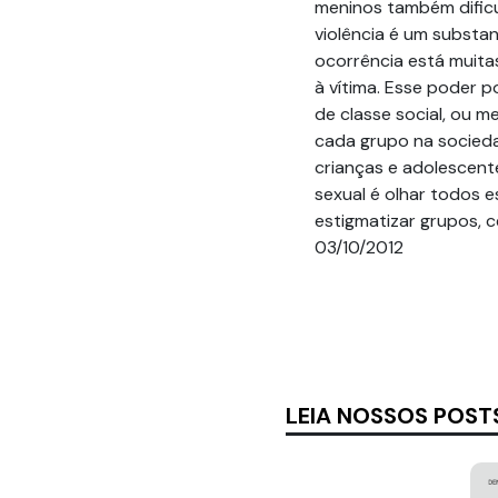
meninos também dificu
violência é um substan
ocorrência está muit
à vítima. Esse poder p
de classe social, ou m
cada grupo na socieda
crianças e adolescente
sexual é olhar todos 
estigmatizar grupos, 
03/10/2012
LEIA NOSSOS POST