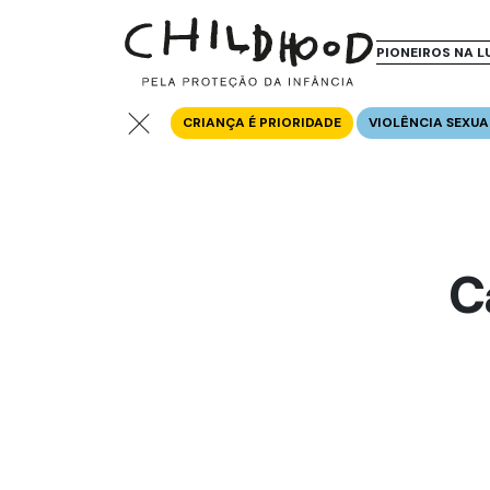
PIONEIROS NA L
CRIANÇA É PRIORIDADE
VIOLÊNCIA SEXUA
C