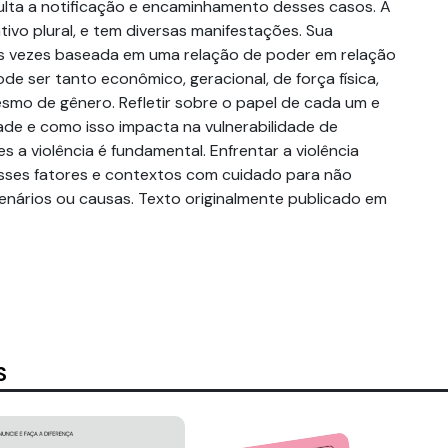
lta a notificação e encaminhamento desses casos. A
tivo plural, e tem diversas manifestações. Sua
as vezes baseada em uma relação de poder em relação
ode ser tanto econômico, geracional, de força física,
esmo de gênero. Refletir sobre o papel de cada um e
de e como isso impacta na vulnerabilidade de
s a violência é fundamental. Enfrentar a violência
esses fatores e contextos com cuidado para não
cenários ou causas. Texto originalmente publicado em
S