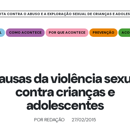
UTA CONTRA O ABUSO E A EXPLORAÇÃO SEXUAL DE CRIANÇAS E ADOLE
L
COMO ACONTECE
POR QUE ACONTECE
PREVENÇÃO
ACO
ausas da violência sexu
contra crianças e
adolescentes
POR REDAÇÃO
27/02/2015