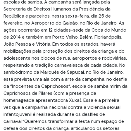
escolas de samba. A campanha será lançada pela
Secretaria de Direitos Humanos da Presidência da
República e parceiros, nesta sexta-feira, dia 25 de
fevereiro, no Aeroporto do Galeão, no Rio de Janeiro. As
ações ocorrerão em 12 cidades-sede da Copa do Mundo
de 2014 e também em Porto Velho, Belém, Florianópolis,
João Pessoa e Vitória. Em todos os estados, haverá
mobilizações pela proteção dos direitos da criança e do
adolescente nos blocos de rua, aeroportos e rodoviárias,
respeitando a tradição carnavalesca de cada cidade. No
sambódromo da Marquês de Sapucaí, no Rio de Janeiro,
está prevista uma ala com a arte da campanha, no desfile
da “Inocentes da Caprichosos”, escola de samba mirim da
Caprichosos de Pilares (com a presença da
homenageada apresentadora Xuxa). Essa é a primeira
vez que a campanha nacional contra a violência sexual
infantojuvenil é realizada durante os desfiles de
carnaval.“Queremos transformar a festa num espaço de
defesa dos direitos da criança, articulando os setores