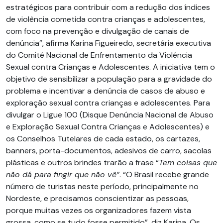
estratégicos para contribuir com a redução dos índices
de violência cometida contra crianças e adolescentes,
com foco na prevenção e divulgação de canais de
denúncia”, afirma Karina Figueiredo, secretária executiva
do Comitê Nacional de Enfrentamento da Violência
Sexual contra Crianças e Adolescentes. A iniciativa tem o
objetivo de sensibilizar a população para a gravidade do
problema e incentivar a denúncia de casos de abuso e
exploração sexual contra crianças e adolescentes. Para
divulgar o Ligue 100 (Disque Denúncia Nacional de Abuso
e Exploração Sexual Contra Crianças e Adolescentes) e
os Conselhos Tutelares de cada estado, os cartazes,
banners, porta-documentos, adesivos de carro, sacolas
plásticas e outros brindes trarão a frase “
Tem coisas que
não dá para fingir que não vê”
. “O Brasil recebe grande
número de turistas neste período, principalmente no
Nordeste, e precisamos conscientizar as pessoas,
porque muitas vezes os organizadores fazem vista
grossa, como se tudo fosse permitido”, diz Karina. Os