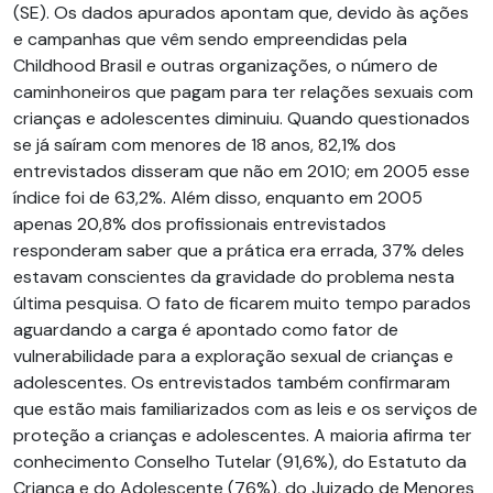
(SE). Os dados apurados apontam que, devido às ações
e campanhas que vêm sendo empreendidas pela
Childhood Brasil e outras organizações, o número de
caminhoneiros que pagam para ter relações sexuais com
crianças e adolescentes diminuiu. Quando questionados
se já saíram com menores de 18 anos, 82,1% dos
entrevistados disseram que não em 2010; em 2005 esse
índice foi de 63,2%. Além disso, enquanto em 2005
apenas 20,8% dos profissionais entrevistados
responderam saber que a prática era errada, 37% deles
estavam conscientes da gravidade do problema nesta
última pesquisa. O fato de ficarem muito tempo parados
aguardando a carga é apontado como fator de
vulnerabilidade para a exploração sexual de crianças e
adolescentes. Os entrevistados também confirmaram
que estão mais familiarizados com as leis e os serviços de
proteção a crianças e adolescentes. A maioria afirma ter
conhecimento Conselho Tutelar (91,6%), do Estatuto da
Crian­ça e do Adolescente (76%), do Juizado de Menores