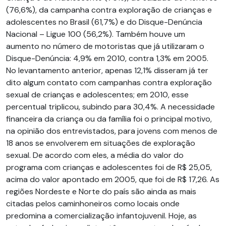
(76,6%), da campanha contra exploração de crianças e
adolescentes no Brasil (61,7%) e do Disque-Denúncia
Nacional – Ligue 100 (56,2%). Também houve um
aumento no número de motoristas que já utilizaram o
Disque-Denúncia: 4,9% em 2010, con­tra 1,3% em 2005.
No levantamento anterior, apenas 12,1% disseram já ter
dito algum contato com campanhas contra exploração
sexual de crianças e adolescentes; em 2010, esse
percentual triplicou, subindo para 30,4%. A necessidade
financeira da criança ou da família foi o princi­pal motivo,
na opinião dos entrevistados, para jovens com menos de
18 anos se envolverem em situações de exploração
sexual. De acordo com eles, a média do valor do
programa com crianças e adolescentes foi de R$ 25,05,
acima do valor apontado em 2005, que foi de R$ 17,26. As
regiões Nordeste e Norte do país são ainda as mais
citadas pelos caminhoneiros como locais onde
predomina a comercialização infantojuvenil. Hoje, as