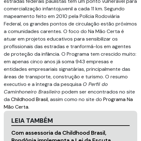
estradas federais paulistas têm um ponto vulnerável para
comercialização infantojuvenil a cada 11 km. Segundo
mapeamento feito em 2010 pela Polícia Rodoviária
Federal, os grandes pontos de circulação estão próximos
a comunidades carentes. O foco do Na Mão Certa é
atuar em projetos educativos para sensibilizar os
profissionais das estradas e tranformá-los em agentes
de proteção da infância. O Programa tem crescido muito:
em apenas cinco anos já soma 943 empresas e
entidades empresariais signatárias, principalmente das
áreas de transporte, construção e turismo. O resumo
executivo e a íntegra da pesquisa
O Perfil do
Caminhoneiro Brasileiro
podem ser encontrados no site
da
Childhood Brasil
, assim como no site do
Programa Na
Mão Certa
.
LEIA TAMBÉM
Com assessoria da Childhood Brasil,
Rondônia implementa a Lei da Escuta