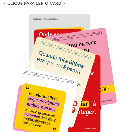
< CLIQUE PARA LER O CARD >