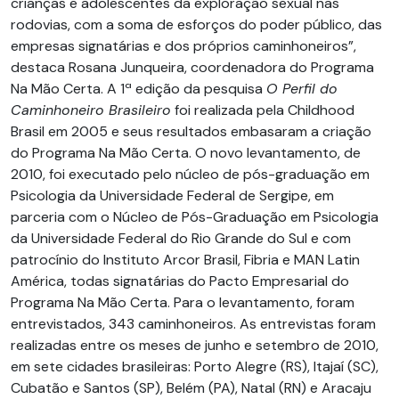
crianças e adolescentes da exploração sexual nas
rodovias, com a soma de esforços do poder público, das
empresas signatárias e dos próprios caminhoneiros”,
destaca Rosana Junqueira, coordenadora do Programa
Na Mão Certa. A 1ª edição da pesquisa
O Perfil do
Caminhoneiro Brasileiro
foi realizada pela Childhood
Brasil em 2005 e seus resultados embasaram a criação
do Programa Na Mão Certa. O novo levantamento, de
2010, foi executado pelo núcleo de pós-graduação em
Psicologia da Universidade Federal de Sergipe, em
parceria com o Núcleo de Pós-Graduação em Psicologia
da Universidade Federal do Rio Grande do Sul e com
patrocínio do Instituto Arcor Brasil, Fibria e MAN Latin
América, todas signatárias do Pacto Empresarial do
Programa Na Mão Certa. Para o levantamento, foram
entrevistados, 343 caminhoneiros. As entrevistas foram
realizadas entre os meses de junho e setembro de 2010,
em sete cidades brasileiras: Porto Alegre (RS), Itajaí (SC),
Cubatão e Santos (SP), Belém (PA), Natal (RN) e Ara­caju