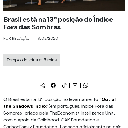
Brasil está na 13ª posição do Índice
Fora das Sombras
POR REDAÇÃO
19/02/2020
Tempo de leitura: 5 mins
O Brasil está na 13ª posição no levantamento
“
Out of
the Shadows Index
”
(em português, Índice Fora das
Sombras) criado pela TheEconomist Intelligence Unit,
com o apoio da Childhood, OAK Foundation e
CarlsonFamily Foundation.. Lançado oficialmente no país