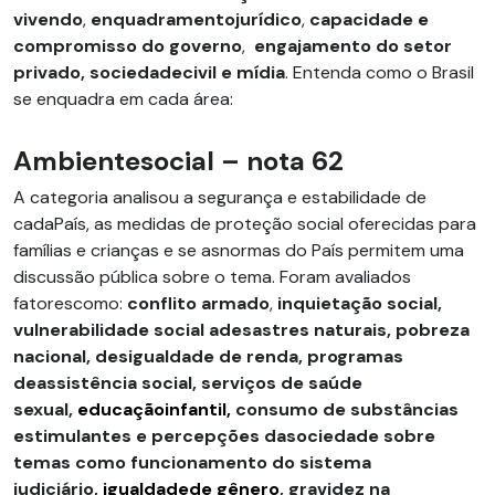
vivendo
,
enquadramentojurídico
,
capacidade e
compromisso do governo
,
engajamento do setor
privado, sociedadecivil e mídia
. Entenda como o Brasil
se enquadra em cada área:
Ambientesocial – nota 62
A categoria analisou a segurança e estabilidade de
cadaPaís, as medidas de proteção social oferecidas para
famílias e crianças e se asnormas do País permitem uma
discussão pública sobre o tema. Foram avaliados
fatorescomo:
conflito armado
,
inquietação social,
vulnerabilidade social adesastres naturais, pobreza
nacional, desigualdade de renda, programas
deassistência social, serviços de saúde
sexual,
educaçãoinfantil,
consumo de substâncias
estimulantes e percepções dasociedade sobre
temas como funcionamento do sistema
judiciário,
igualdadede gênero
, gravidez na