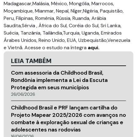
Madagascar,Malásia, México, Mongólia, Marrocos,
Moçambique, Mianmar, Nepal, Níger,Nigéria, Paquistão,
Peru, Filipinas, Romênia, Rússia, Ruanda, Arábia
Saudita,Sérvia , África do Sul, Coréia do Sul, Sri Lanka,
Suécia, Tanzânia, Tailândia,Turquia, Uganda, Emirados
Árabes Unidos, Reino Unido, EUA, Uzbequistão,Venezuela
e Vietnã. Acesse o estudo na íntegra
aqui.
LEIA TAMBÉM
Com assessoria da Childhood Brasil,
Rondônia implementa a Lei da Escuta
Protegida em seus municípios
26/06/2026
Childhood Brasil e PRF lançam cartilha do
Projeto Mapear 2025/2026 com avanços no
combate à exploração sexual de crianças e
adolescentes nas rodovias
16/06/2026