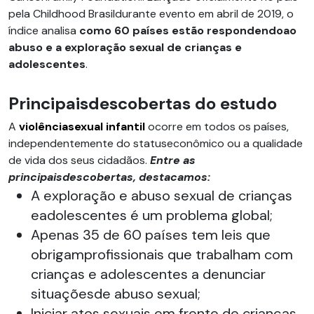
pela Childhood Brasildurante evento em abril de 2019, o
índice analisa
como 60 países estão respondendoao
abuso e a exploração sexual de crianças e
adolescentes
.
Principaisdescobertas do estudo
A
violênciasexual infantil
ocorre em todos os países,
independentemente do statuseconômico ou a qualidade
de vida dos seus cidadãos.
Entre as
principaisdescobertas, destacamos:
A exploração e abuso sexual de crianças
eadolescentes é um problema global;
Apenas 35 de 60 países tem leis que
obrigamprofissionais que trabalham com
crianças e adolescentes a denunciar
situaçõesde abuso sexual;
Iniciar atos sexuais em frente de crianças