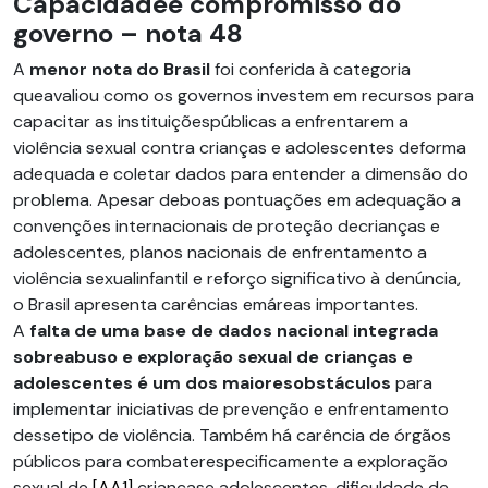
Capacidadee compromisso do
governo – nota 48
A
menor nota do Brasil
foi conferida à categoria
queavaliou como os governos investem em recursos para
capacitar as instituiçõespúblicas a enfrentarem a
violência sexual contra crianças e adolescentes deforma
adequada e coletar dados para entender a dimensão do
problema. Apesar deboas pontuações em adequação a
convenções internacionais de proteção decrianças e
adolescentes, planos nacionais de enfrentamento a
violência sexualinfantil e reforço significativo à denúncia,
o Brasil apresenta carências emáreas importantes.
A
falta de uma base de dados nacional integrada
sobreabuso e exploração sexual de crianças e
adolescentes é um dos maioresobstáculos
para
implementar iniciativas de prevenção e enfrentamento
dessetipo de violência. Também há carência de órgãos
públicos para combaterespecificamente a exploração
sexua
l de
[AA1]
criançase adolescentes, dificuldade de