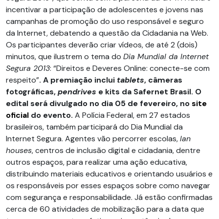
incentivar a participação de adolescentes e jovens nas
campanhas de promoção do uso responsável e seguro
da Internet, debatendo a questão da Cidadania na Web.
Os participantes deverão criar vídeos, de até 2 (dois)
minutos, que ilustrem o tema do
Dia Mundial da Internet
Segura 2013
: “Direitos e Deveres Online: conecte-se com
respeito”
. A premiação inclui
tablets
, câmeras
fotográficas,
pendrives
e kits da Safernet Brasil. O
edital será divulgado no dia 05 de fevereiro, no
site
oficial
do evento.
A Polícia Federal, em 27 estados
brasileiros, também participará do Dia Mundial da
Internet Segura. Agentes vão percorrer escolas,
lan
houses
, centros de inclusão digital e cidadania, dentre
outros espaços, para realizar uma ação educativa,
distribuindo materiais educativos e orientando usuários e
os responsáveis por esses espaços sobre como navegar
com segurança e responsabilidade. Já estão confirmadas
cerca de 60 atividades de mobilização para a data que