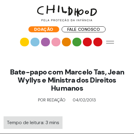
DOAÇÃO
FALE CONOSCO
Bate-papo com Marcelo Tas, Jean
Wyllys e Ministra dos Direitos
Humanos
POR REDAÇÃO
04/02/2013
Tempo de leitura: 3 mins