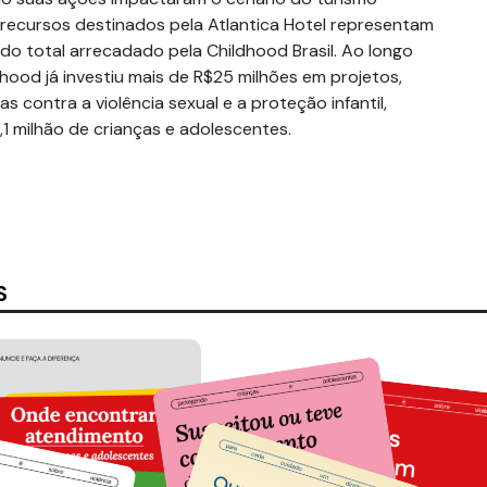
s recursos destinados pela Atlantica Hotel representam
o total arrecadado pela Childhood Brasil. Ao longo
ldhood já investiu mais de R$25 milhões em projetos,
contra a violência sexual e a proteção infantil,
,1 milhão de crianças e adolescentes.
S