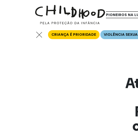
PIONEIROS NA L
CRIANÇA É PRIORIDADE
VIOLÊNCIA SEXUA
At