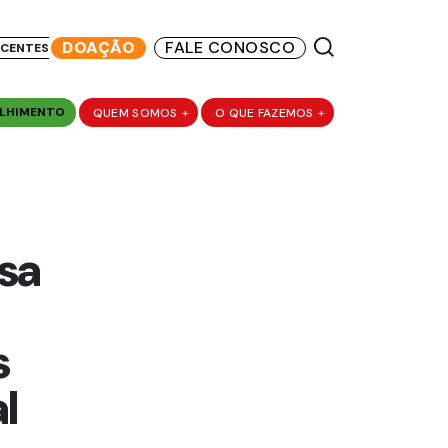
DOAÇÃO
FALE CONOSCO
SCENTES
LHIMENTO
QUEM SOMOS
+
O QUE FAZEMOS
+
ssa
s
l