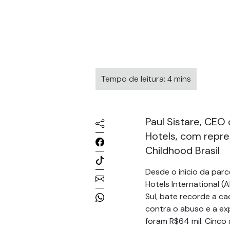
Tempo de leitura: 4 mins
Paul Sistare, CEO 
Hotels, com repr
Childhood Brasil
Desde o início da parc
Hotels International (
Sul, bate recorde a c
contra o abuso e a ex
foram R$64 mil. Cinco 