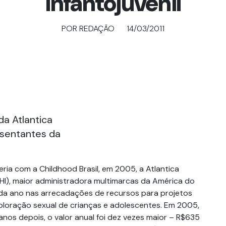
infantojuvenil
POR REDAÇÃO
14/03/2011
da Atlantica
esentantes da
eria com a Childhood Brasil, em 2005, a Atlantica
AHI), maior administradora multimarcas da América do
ada ano nas arrecadações de recursos para projetos
ploração sexual de crianças e adolescentes. Em 2005,
anos depois, o valor anual foi dez vezes maior – R$635