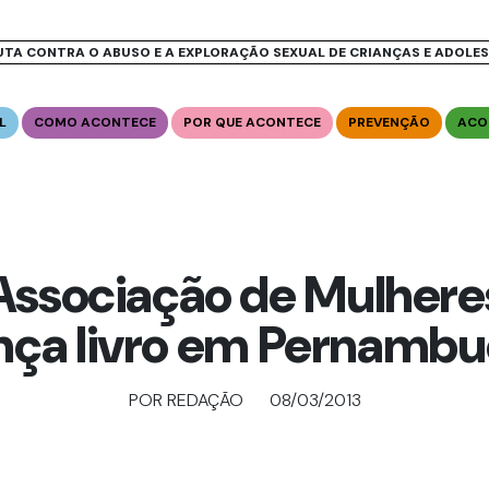
UTA CONTRA O ABUSO E A EXPLORAÇÃO SEXUAL DE CRIANÇAS E ADOLE
L
COMO ACONTECE
POR QUE ACONTECE
PREVENÇÃO
ACO
Associação de Mulhere
nça livro em Pernamb
POR REDAÇÃO
08/03/2013