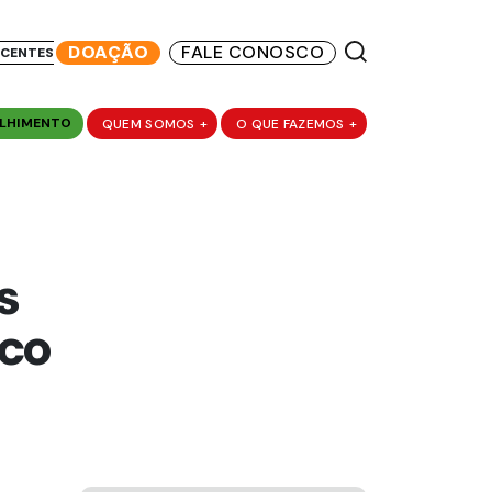
DOAÇÃO
FALE CONOSCO
SCENTES
LHIMENTO
QUEM SOMOS
+
O QUE FAZEMOS
+
s
uco