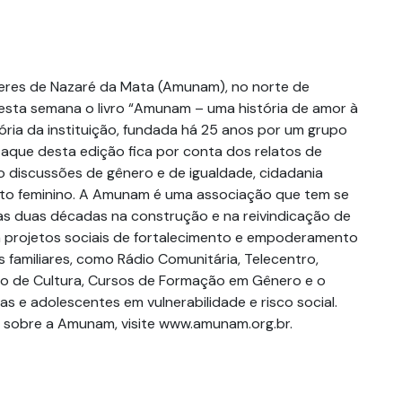
eres de Nazaré da Mata (Amunam), no norte de
sta semana o livro “Amunam – uma história de amor à
tória da instituição, fundada há 25 anos por um grupo
taque desta edição fica por conta dos relatos de
 discussões de gênero e de igualdade, cidadania
o feminino. A Amunam é uma associação que tem se
as duas décadas na construção e na reivindicação de
om projetos sociais de fortalecimento e empoderamento
 familiares, como Rádio Comunitária, Telecentro,
to de Cultura, Cursos de Formação em Gênero e o
s e adolescentes em vulnerabilidade e risco social.
 sobre a Amunam, visite www.amunam.org.br.