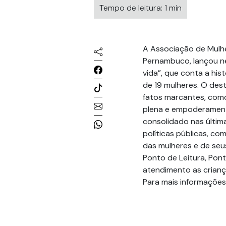
Tempo de leitura: 1 min
A Associação de Mulh
Pernambuco, lançou ne
vida”, que conta a his
de 19 mulheres. O des
fatos marcantes, como
plena e empoderament
consolidado nas últim
políticas públicas, c
das mulheres e de seus
Ponto de Leitura, Pon
atendimento as criança
Para mais informações