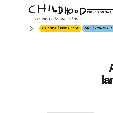
PIONEIROS NA L
CRIANÇA É PRIORIDADE
VIOLÊNCIA SEXUA
la