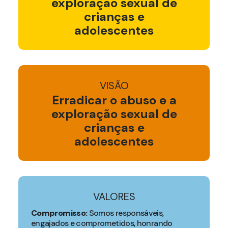
exploração sexual de
crianças e
adolescentes
VISÃO
Erradicar o abuso e a
exploração sexual de
crianças e
adolescentes
VALORES
Compromisso:
Somos responsáveis,
engajados e comprometidos, honrando