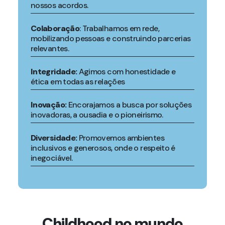
nossos acordos.
Colaboração
: Trabalhamos em rede,
mobilizando pessoas e construindo parcerias
relevantes.
Integridade:
Agimos com honestidade e
ética em todas as relações
Inovação:
Encorajamos a busca por soluções
inovadoras, a ousadia e o pioneirismo.
Diversidade:
Promovemos ambientes
inclusivos e generosos, onde o respeito é
inegociável.
Childhood no mundo